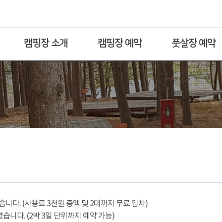
캠핑장 소개
캠핑장 예약
풋살장 예약
다. (사용료 3천원 증액 및 2대까지 무료 입차)
습니다. (2박 3일 단위까지 예약 가능)