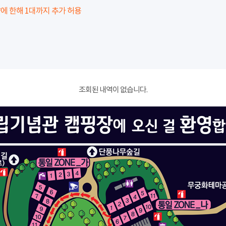
에 한해 1대까지 추가 허용
조회된 내역이 없습니다.