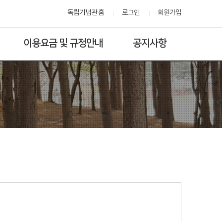
독립기념관 홈
로그인
회원가입
이용요금 및 규정안내
공지사항