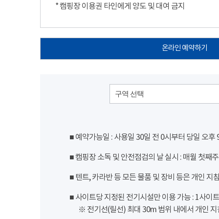
* 캠핑장 이용권 타인에게 양도 및 대여 금지
온라인 예약하기
구역 선택
■ 예약가능일 : 사용일 30일 전 0시부터 당일 오후
■ 캠핑장 소독 및 안전점검의 날 실시 : 매월 첫째주
■ 텐트, 카라반 등 모든 물품 및 장비 등은 개인 지
■ 사이트당 지정된 전기시설만 이용 가능 : 1사이트 당
※ 전기선(릴선) 최대 30m 범위 내에서 개인 지