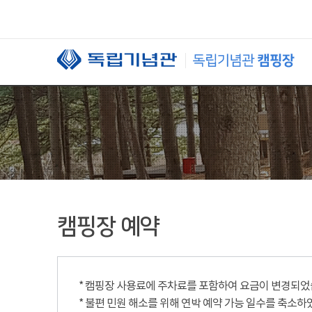
본문 바로가기
캠핑장 예약
* 캠핑장 사용료에 주차료를 포함하여 요금이 변경되었습니
* 불편 민원 해소를 위해 연박 예약 가능 일수를 축소하였