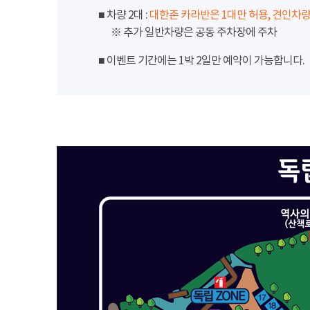
■ 차량 2대 :
대한존 카라반은 1대만 허용, 견인차량
※ 추가 일반차량은 공동 주차장에 주차
■ 이벤트 기간에는 1박 2일만 예약이 가능합니다.