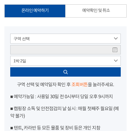
온라인 예약하기
예약확인 및 취소
구역 선택
1박 2일
구역 선택 및 예약일자 확인 후
조회버튼
을 눌러주세요.
■ 예약가능일 : 사용일 30일 전 0시부터 당일 오후 9시까지
■ 캠핑장 소독 및 안전점검의 날 실시 : 매월 첫째주 월요일 (예
약 불가)
■ 텐트, 카라반 등 모든 물품 및 장비 등은 개인 지참