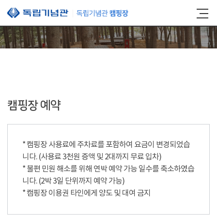
본문 바로가기
캠핑장 예약
* 캠핑장 사용료에 주차료를 포함하여 요금이 변경되었습
니다. (사용료 3천원 증액 및 2대까지 무료 입차)
* 불편 민원 해소를 위해 연박 예약 가능 일수를 축소하였습
니다. (2박 3일 단위까지 예약 가능)
* 캠핑장 이용권 타인에게 양도 및 대여 금지