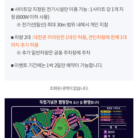
■ 사이트당 지정된 전기시설만 이용 가능 : 1사이트 당 1개 지
정 (600W 이하 사용)
※ 전기선(릴선) 최대 30m 범위 내에서 개인 지참
■ 차량 2대 :
대한존 카라반은 1대만 허용, 견인차량에 한해 1대
까지 추가 허용
※ 추가 일반차량은 공동 주차장에 주차
■ 이벤트 기간에는 1박 2일만 예약이 가능합니다.
조회된 내역이 없습니다.