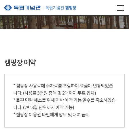
본문 바로가기
캠핑장 예약
* 캠핑장 사용료에 주차료를 포함하여 요금이 변경되었습
니다. (사용료 3천원 증액 및 2대까지 무료 입차)
* 불편 민원 해소를 위해 연박 예약 가능 일수를 축소하였습
니다. (2박 3일 단위까지 예약 가능)
* 캠핑장 이용권 타인에게 양도 및 대여 금지