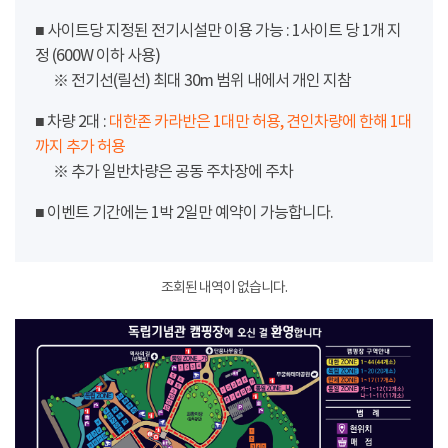
■ 사이트당 지정된 전기시설만 이용 가능 : 1사이트 당 1개 지
정 (600W 이하 사용)
※ 전기선(릴선) 최대 30m 범위 내에서 개인 지참
■ 차량 2대 :
대한존 카라반은 1대만 허용, 견인차량에 한해 1대
까지 추가 허용
※ 추가 일반차량은 공동 주차장에 주차
■ 이벤트 기간에는 1박 2일만 예약이 가능합니다.
조회된 내역이 없습니다.