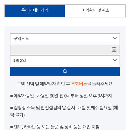
온라인 예약하기
예약확인 및 취소
구역 선택
1박 2일
구역 선택 및 예약일자 확인 후
조회버튼
을 눌러주세요.
■ 예약가능일 : 사용일 30일 전 0시부터 당일 오후 9시까지
■ 캠핑장 소독 및 안전점검의 날 실시 : 매월 첫째주 월요일 (예
약 불가)
■ 텐트, 카라반 등 모든 물품 및 장비 등은 개인 지참