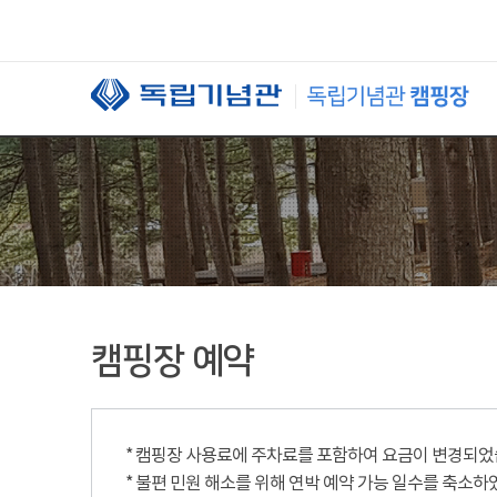
본문 바로가기
캠핑장 예약
* 캠핑장 사용료에 주차료를 포함하여 요금이 변경되었습니
* 불편 민원 해소를 위해 연박 예약 가능 일수를 축소하였