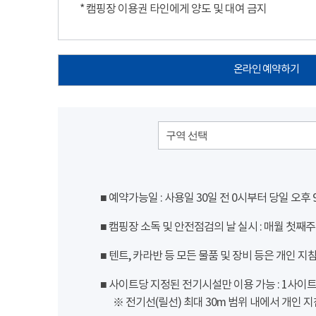
* 캠핑장 이용권 타인에게 양도 및 대여 금지
온라인 예약하기
구역 선택
■ 예약가능일 : 사용일 30일 전 0시부터 당일 오후
■ 캠핑장 소독 및 안전점검의 날 실시 : 매월 첫째주
■ 텐트, 카라반 등 모든 물품 및 장비 등은 개인 지
■ 사이트당 지정된 전기시설만 이용 가능 : 1사이트 당
※ 전기선(릴선) 최대 30m 범위 내에서 개인 지