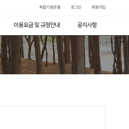
독립기념관 홈
로그인
회원가입
이용요금 및 규정안내
공지사항