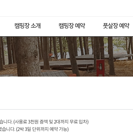
캠핑장 소개
캠핑장 예약
풋살장 예약
다. (사용료 3천원 증액 및 2대까지 무료 입차)
습니다. (2박 3일 단위까지 예약 가능)