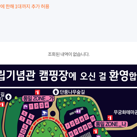
에 한해 1대까지 추가 허용
조회된 내역이 없습니다.