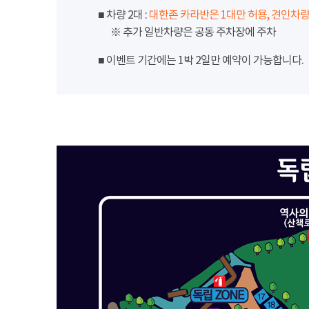
■ 차량 2대 :
대한존 카라반은 1대만 허용, 견인차량
※ 추가 일반차량은 공동 주차장에 주차
■ 이벤트 기간에는 1박 2일만 예약이 가능합니다.