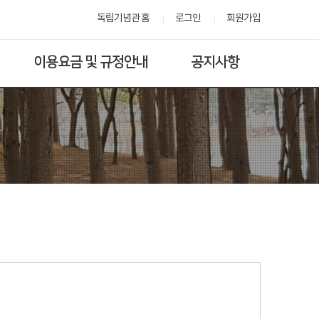
독립기념관 홈
로그인
회원가입
이용요금 및 규정안내
공지사항