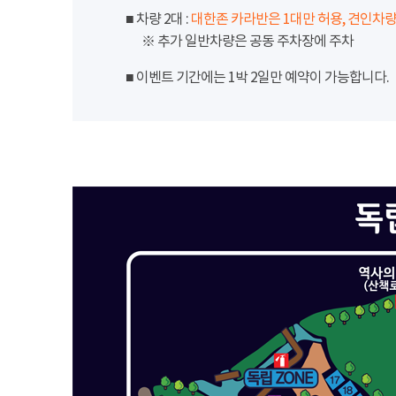
■ 차량 2대 :
대한존 카라반은 1대만 허용, 견인차량
※ 추가 일반차량은 공동 주차장에 주차
■ 이벤트 기간에는 1박 2일만 예약이 가능합니다.