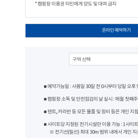
* 캠핑장 이용권 타인에게 양도 및 대여 금지
온라인 예약하기
구역 선택
■ 예약가능일 : 사용일 30일 전 0시부터 당일 오후
■ 캠핑장 소독 및 안전점검의 날 실시 : 매월 첫째주
■ 텐트, 카라반 등 모든 물품 및 장비 등은 개인 지
■ 사이트당 지정된 전기시설만 이용 가능 : 1사이트 당
※ 전기선(릴선) 최대 30m 범위 내에서 개인 지