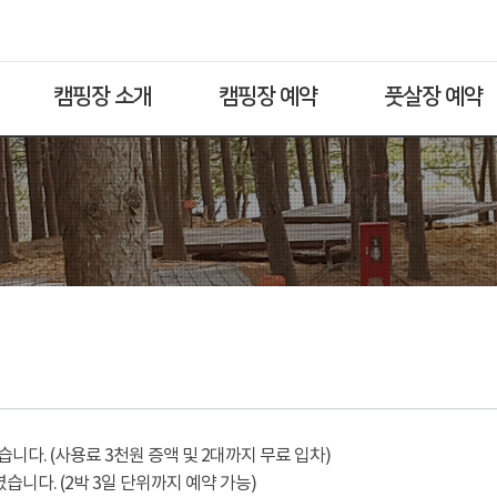
캠핑장 소개
캠핑장 예약
풋살장 예약
다. (사용료 3천원 증액 및 2대까지 무료 입차)
습니다. (2박 3일 단위까지 예약 가능)