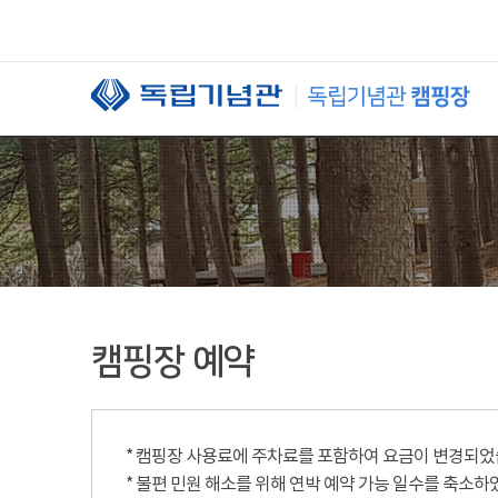
본문 바로가기
캠핑장 예약
* 캠핑장 사용료에 주차료를 포함하여 요금이 변경되었습니
* 불편 민원 해소를 위해 연박 예약 가능 일수를 축소하였