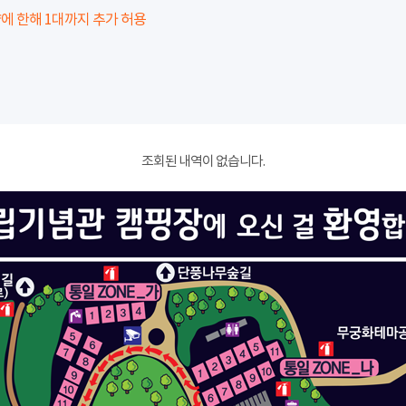
에 한해 1대까지 추가 허용
조회된 내역이 없습니다.