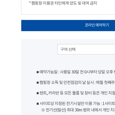
* 캠핑장 이용권 타인에게 양도 및 대여 금지
온라인 예약하기
구역 선택
■ 예약가능일 : 사용일 30일 전 0시부터 당일 오후
■ 캠핑장 소독 및 안전점검의 날 실시 : 매월 첫째주
■ 텐트, 카라반 등 모든 물품 및 장비 등은 개인 지
■ 사이트당 지정된 전기시설만 이용 가능 : 1사이트 당
※ 전기선(릴선) 최대 30m 범위 내에서 개인 지