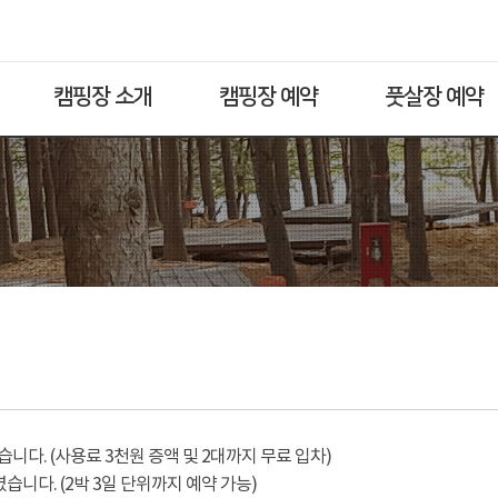
캠핑장 소개
캠핑장 예약
풋살장 예약
다. (사용료 3천원 증액 및 2대까지 무료 입차)
습니다. (2박 3일 단위까지 예약 가능)