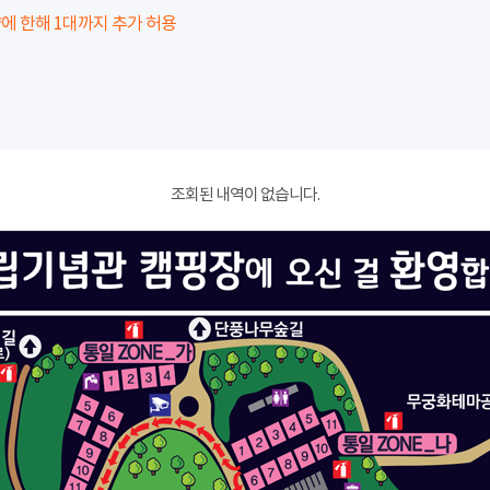
에 한해 1대까지 추가 허용
조회된 내역이 없습니다.