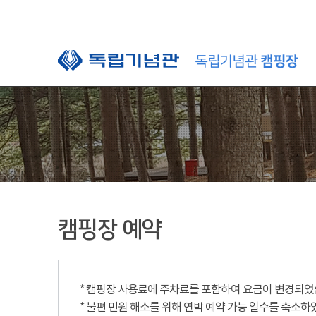
본문 바로가기
캠핑장 예약
* 캠핑장 사용료에 주차료를 포함하여 요금이 변경되었습니
* 불편 민원 해소를 위해 연박 예약 가능 일수를 축소하였