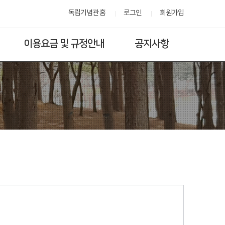
독립기념관 홈
로그인
회원가입
이용요금 및 규정안내
공지사항