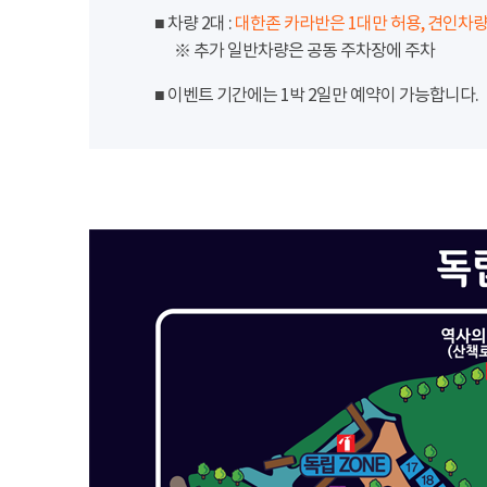
■ 차량 2대 :
대한존 카라반은 1대만 허용, 견인차량
※ 추가 일반차량은 공동 주차장에 주차
■ 이벤트 기간에는 1박 2일만 예약이 가능합니다.