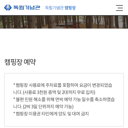
본문 바로가기
캠핑장 예약
* 캠핑장 사용료에 주차료를 포함하여 요금이 변경되었습
니다. (사용료 3천원 증액 및 2대까지 무료 입차)
* 불편 민원 해소를 위해 연박 예약 가능 일수를 축소하였습
니다. (2박 3일 단위까지 예약 가능)
* 캠핑장 이용권 타인에게 양도 및 대여 금지