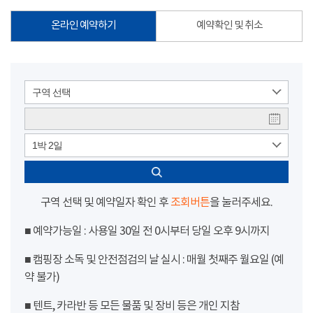
온라인 예약하기
예약확인 및 취소
구역 선택
1박 2일
구역 선택 및 예약일자 확인 후
조회버튼
을 눌러주세요.
■ 예약가능일 : 사용일 30일 전 0시부터 당일 오후 9시까지
■ 캠핑장 소독 및 안전점검의 날 실시 : 매월 첫째주 월요일 (예
약 불가)
■ 텐트, 카라반 등 모든 물품 및 장비 등은 개인 지참