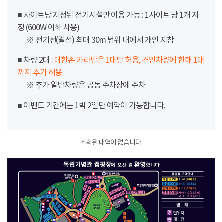
■ 사이트당 지정된 전기시설만 이용 가능 : 1사이트 당 1개 지
정 (600W 이하 사용)
※ 전기선(릴선) 최대 30m 범위 내에서 개인 지참
■ 차량 2대 :
대한존 카라반은 1대만 허용, 견인차량에 한해 1대
까지 추가 허용
※ 추가 일반차량은 공동 주차장에 주차
■ 이벤트 기간에는 1박 2일만 예약이 가능합니다.
조회된 내역이 없습니다.