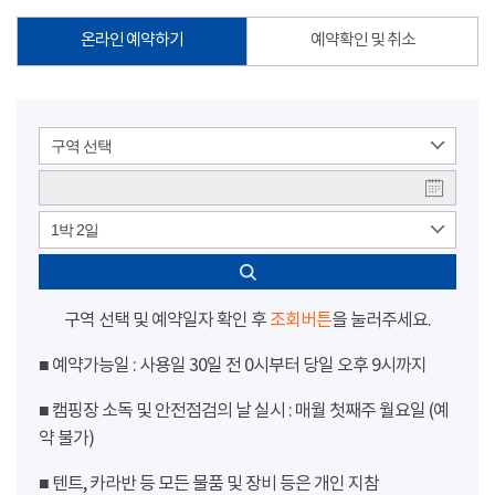
온라인 예약하기
예약확인 및 취소
구역 선택
1박 2일
구역 선택 및 예약일자 확인 후
조회버튼
을 눌러주세요.
■ 예약가능일 : 사용일 30일 전 0시부터 당일 오후 9시까지
■ 캠핑장 소독 및 안전점검의 날 실시 : 매월 첫째주 월요일 (예
약 불가)
■ 텐트, 카라반 등 모든 물품 및 장비 등은 개인 지참