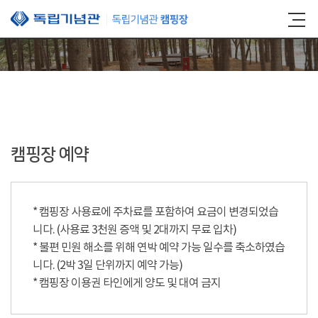
본문 바로가기
캠핑장 예약
* 캠핑장 사용료에 주차료를 포함하여 요금이 변경되었습
니다. (사용료 3천원 증액 및 2대까지 무료 입차)
* 불편 민원 해소를 위해 연박 예약 가능 일수를 축소하였습
니다. (2박 3일 단위까지 예약 가능)
* 캠핑장 이용권 타인에게 양도 및 대여 금지