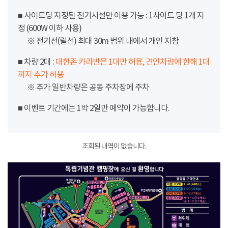
■ 사이트당 지정된 전기시설만 이용 가능 : 1사이트 당 1개 지
정 (600W 이하 사용)
※ 전기선(릴선) 최대 30m 범위 내에서 개인 지참
■ 차량 2대 :
대한존 카라반은 1대만 허용, 견인차량에 한해 1대
까지 추가 허용
※ 추가 일반차량은 공동 주차장에 주차
■ 이벤트 기간에는 1박 2일만 예약이 가능합니다.
조회된 내역이 없습니다.