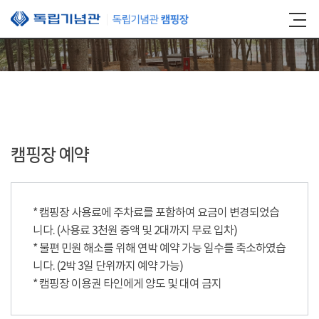
본문 바로가기
캠핑장 예약
* 캠핑장 사용료에 주차료를 포함하여 요금이 변경되었습
니다. (사용료 3천원 증액 및 2대까지 무료 입차)
* 불편 민원 해소를 위해 연박 예약 가능 일수를 축소하였습
니다. (2박 3일 단위까지 예약 가능)
* 캠핑장 이용권 타인에게 양도 및 대여 금지