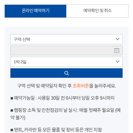
온라인 예약하기
예약확인 및 취소
구역 선택
1박 2일
구역 선택 및 예약일자 확인 후
조회버튼
을 눌러주세요.
■ 예약가능일 : 사용일 30일 전 0시부터 당일 오후 9시까지
■ 캠핑장 소독 및 안전점검의 날 실시 : 매월 첫째주 월요일 (예
약 불가)
■ 텐트, 카라반 등 모든 물품 및 장비 등은 개인 지참