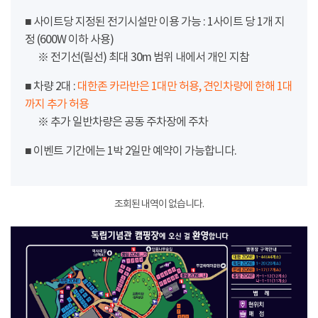
■ 사이트당 지정된 전기시설만 이용 가능 : 1사이트 당 1개 지
정 (600W 이하 사용)
※ 전기선(릴선) 최대 30m 범위 내에서 개인 지참
■ 차량 2대 :
대한존 카라반은 1대만 허용, 견인차량에 한해 1대
까지 추가 허용
※ 추가 일반차량은 공동 주차장에 주차
■ 이벤트 기간에는 1박 2일만 예약이 가능합니다.
조회된 내역이 없습니다.