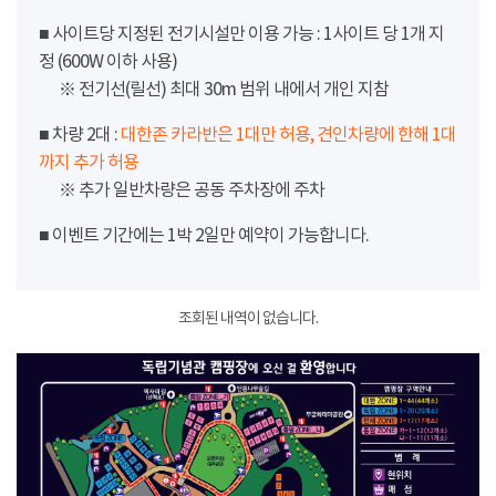
■ 사이트당 지정된 전기시설만 이용 가능 : 1사이트 당 1개 지
정 (600W 이하 사용)
※ 전기선(릴선) 최대 30m 범위 내에서 개인 지참
■ 차량 2대 :
대한존 카라반은 1대만 허용, 견인차량에 한해 1대
까지 추가 허용
※ 추가 일반차량은 공동 주차장에 주차
■ 이벤트 기간에는 1박 2일만 예약이 가능합니다.
조회된 내역이 없습니다.