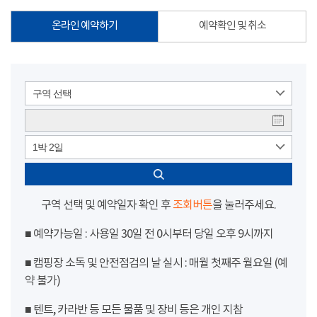
온라인 예약하기
예약확인 및 취소
구역 선택
1박 2일
구역 선택 및 예약일자 확인 후
조회버튼
을 눌러주세요.
■ 예약가능일 : 사용일 30일 전 0시부터 당일 오후 9시까지
■ 캠핑장 소독 및 안전점검의 날 실시 : 매월 첫째주 월요일 (예
약 불가)
■ 텐트, 카라반 등 모든 물품 및 장비 등은 개인 지참