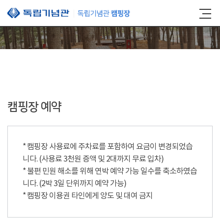
본문 바로가기
캠핑장 예약
* 캠핑장 사용료에 주차료를 포함하여 요금이 변경되었습
니다. (사용료 3천원 증액 및 2대까지 무료 입차)
* 불편 민원 해소를 위해 연박 예약 가능 일수를 축소하였습
니다. (2박 3일 단위까지 예약 가능)
* 캠핑장 이용권 타인에게 양도 및 대여 금지