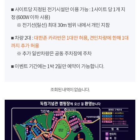
■ 사이트당 지정된 전기시설만 이용 가능 : 1사이트 당 1개 지
정 (600W 이하 사용)
※ 전기선(릴선) 최대 30m 범위 내에서 개인 지참
■ 차량 2대 :
대한존 카라반은 1대만 허용, 견인차량에 한해 1대
까지 추가 허용
※ 추가 일반차량은 공동 주차장에 주차
■ 이벤트 기간에는 1박 2일만 예약이 가능합니다.
조회된 내역이 없습니다.