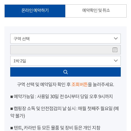
온라인 예약하기
예약확인 및 취소
구역 선택
1박 2일
구역 선택 및 예약일자 확인 후
조회버튼
을 눌러주세요.
■ 예약가능일 : 사용일 30일 전 0시부터 당일 오후 9시까지
■ 캠핑장 소독 및 안전점검의 날 실시 : 매월 첫째주 월요일 (예
약 불가)
■ 텐트, 카라반 등 모든 물품 및 장비 등은 개인 지참