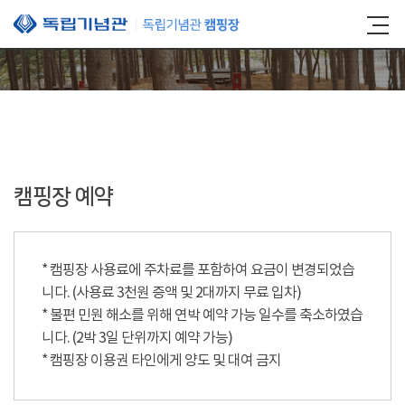
본문 바로가기
캠핑장 예약
* 캠핑장 사용료에 주차료를 포함하여 요금이 변경되었습
니다. (사용료 3천원 증액 및 2대까지 무료 입차)
* 불편 민원 해소를 위해 연박 예약 가능 일수를 축소하였습
니다. (2박 3일 단위까지 예약 가능)
* 캠핑장 이용권 타인에게 양도 및 대여 금지