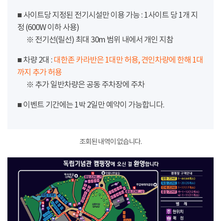
■ 사이트당 지정된 전기시설만 이용 가능 : 1사이트 당 1개 지
정 (600W 이하 사용)
※ 전기선(릴선) 최대 30m 범위 내에서 개인 지참
■ 차량 2대 :
대한존 카라반은 1대만 허용, 견인차량에 한해 1대
까지 추가 허용
※ 추가 일반차량은 공동 주차장에 주차
■ 이벤트 기간에는 1박 2일만 예약이 가능합니다.
조회된 내역이 없습니다.