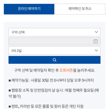
온라인 예약하기
예약확인 및 취소
구역 선택
1박 2일
구역 선택 및 예약일자 확인 후
조회버튼
을 눌러주세요.
■ 예약가능일 : 사용일 30일 전 0시부터 당일 오후 9시까지
■ 캠핑장 소독 및 안전점검의 날 실시 : 매월 첫째주 월요일 (예
약 불가)
■ 텐트, 카라반 등 모든 물품 및 장비 등은 개인 지참