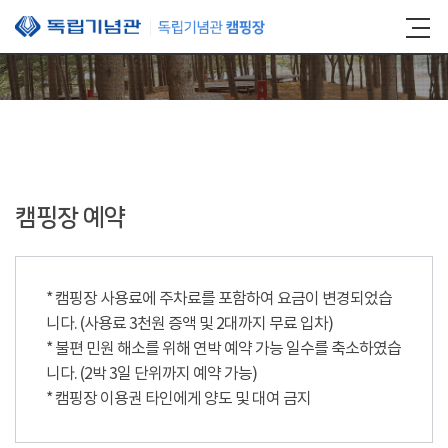
본문 바로가기
캠핑장 예약
* 캠핑장 사용료에 주차료를 포함하여 요금이 변경되었습
니다. (사용료 3천원 증액 및 2대까지 무료 입차)
* 불편 민원 해소를 위해 연박 예약 가능 일수를 축소하였습
니다. (2박 3일 단위까지 예약 가능)
* 캠핑장 이용권 타인에게 양도 및 대여 금지