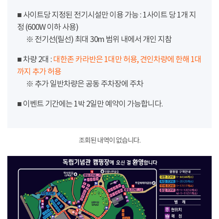
■ 사이트당 지정된 전기시설만 이용 가능 : 1사이트 당 1개 지
정 (600W 이하 사용)
※ 전기선(릴선) 최대 30m 범위 내에서 개인 지참
■ 차량 2대 :
대한존 카라반은 1대만 허용, 견인차량에 한해 1대
까지 추가 허용
※ 추가 일반차량은 공동 주차장에 주차
■ 이벤트 기간에는 1박 2일만 예약이 가능합니다.
조회된 내역이 없습니다.