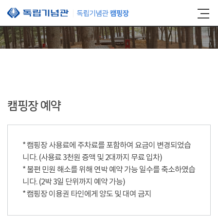
본문 바로가기
캠핑장 예약
* 캠핑장 사용료에 주차료를 포함하여 요금이 변경되었습
니다. (사용료 3천원 증액 및 2대까지 무료 입차)
* 불편 민원 해소를 위해 연박 예약 가능 일수를 축소하였습
니다. (2박 3일 단위까지 예약 가능)
* 캠핑장 이용권 타인에게 양도 및 대여 금지