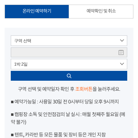
온라인 예약하기
예약확인 및 취소
구역 선택
1박 2일
구역 선택 및 예약일자 확인 후
조회버튼
을 눌러주세요.
■ 예약가능일 : 사용일 30일 전 0시부터 당일 오후 9시까지
■ 캠핑장 소독 및 안전점검의 날 실시 : 매월 첫째주 월요일 (예
약 불가)
■ 텐트, 카라반 등 모든 물품 및 장비 등은 개인 지참