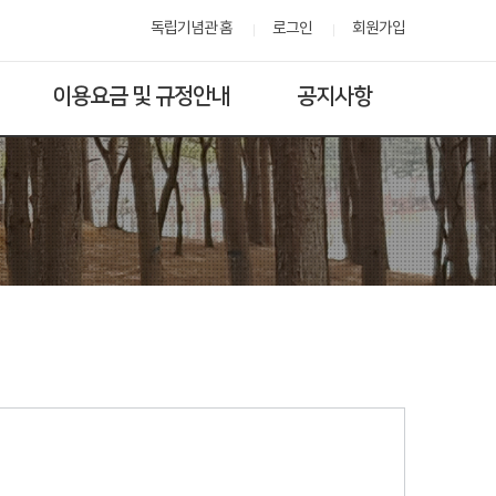
독립기념관 홈
로그인
회원가입
이용요금 및 규정안내
공지사항