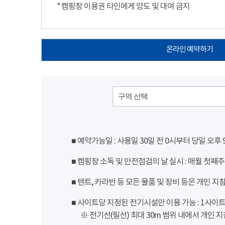
* 캠핑장 이용권 타인에게 양도 및 대여 금지
온라인 예약하기
구역 선택
■ 예약가능일 : 사용일 30일 전 0시부터 당일 오후
■ 캠핑장 소독 및 안전점검의 날 실시 : 매월 첫째주
■ 텐트, 카라반 등 모든 물품 및 장비 등은 개인 지
■ 사이트당 지정된 전기시설만 이용 가능 : 1사이트 당
※ 전기선(릴선) 최대 30m 범위 내에서 개인 지