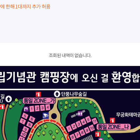
에 한해 1대까지 추가 허용
조회된 내역이 없습니다.