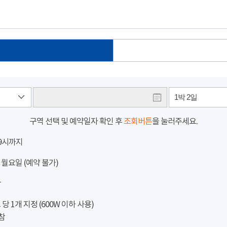
1박 2일
구역 선택 및 예약일자 확인 후
조회버튼
을 눌러주세요.
 9시까지
 월요일 (예약 불가)
참
 1개 지정 (600W 이하 사용)
참