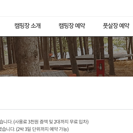
캠핑장 소개
캠핑장 예약
풋살장 예약
다. (사용료 3천원 증액 및 2대까지 무료 입차)
습니다. (2박 3일 단위까지 예약 가능)