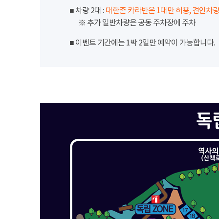
■ 차량 2대 :
대한존 카라반은 1대만 허용, 견인차량
※ 추가 일반차량은 공동 주차장에 주차
■ 이벤트 기간에는 1박 2일만 예약이 가능합니다.