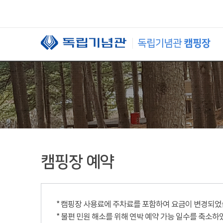
본문 바로가기
캠핑장 예약
* 캠핑장 사용료에 주차료를 포함하여 요금이 변경되었습니
* 불편 민원 해소를 위해 연박 예약 가능 일수를 축소하였