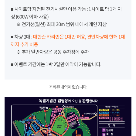
■ 사이트당 지정된 전기시설만 이용 가능 : 1사이트 당 1개 지
정 (600W 이하 사용)
※ 전기선(릴선) 최대 30m 범위 내에서 개인 지참
■ 차량 2대 :
대한존 카라반은 1대만 허용, 견인차량에 한해 1대
까지 추가 허용
※ 추가 일반차량은 공동 주차장에 주차
■ 이벤트 기간에는 1박 2일만 예약이 가능합니다.
조회된 내역이 없습니다.