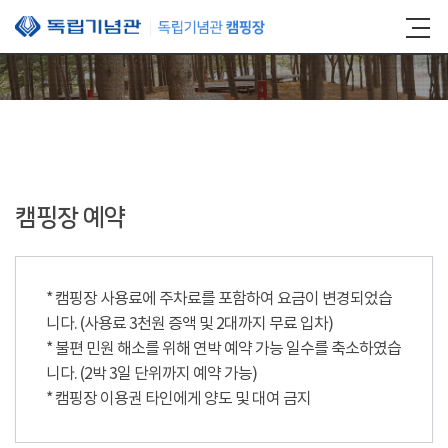
본문 바로가기
캠핑장 예약
* 캠핑장 사용료에 주차료를 포함하여 요금이 변경되었습
니다. (사용료 3천원 증액 및 2대까지 무료 입차)
* 불편 민원 해소를 위해 연박 예약 가능 일수를 축소하였습
니다. (2박 3일 단위까지 예약 가능)
* 캠핑장 이용권 타인에게 양도 및 대여 금지