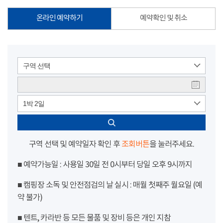
온라인 예약하기
예약확인 및 취소
구역 선택
1박 2일
구역 선택 및 예약일자 확인 후
조회버튼
을 눌러주세요.
■ 예약가능일 : 사용일 30일 전 0시부터 당일 오후 9시까지
■ 캠핑장 소독 및 안전점검의 날 실시 : 매월 첫째주 월요일 (예
약 불가)
■ 텐트, 카라반 등 모든 물품 및 장비 등은 개인 지참