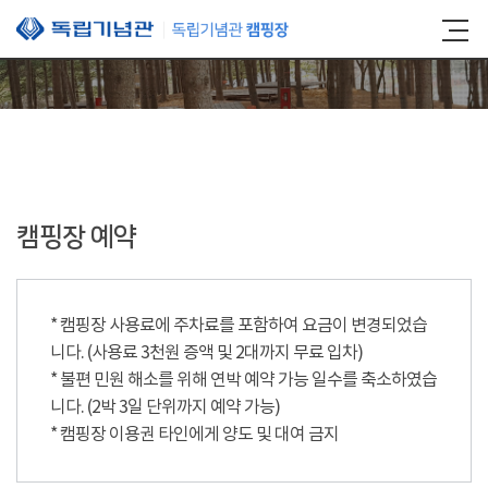
본문 바로가기
캠핑장 예약
* 캠핑장 사용료에 주차료를 포함하여 요금이 변경되었습
니다. (사용료 3천원 증액 및 2대까지 무료 입차)
* 불편 민원 해소를 위해 연박 예약 가능 일수를 축소하였습
니다. (2박 3일 단위까지 예약 가능)
* 캠핑장 이용권 타인에게 양도 및 대여 금지