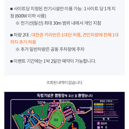
■ 사이트당 지정된 전기시설만 이용 가능 : 1사이트 당 1개 지
정 (600W 이하 사용)
※ 전기선(릴선) 최대 30m 범위 내에서 개인 지참
■ 차량 2대 :
대한존 카라반은 1대만 허용, 견인차량에 한해 1대
까지 추가 허용
※ 추가 일반차량은 공동 주차장에 주차
■ 이벤트 기간에는 1박 2일만 예약이 가능합니다.
조회된 내역이 없습니다.