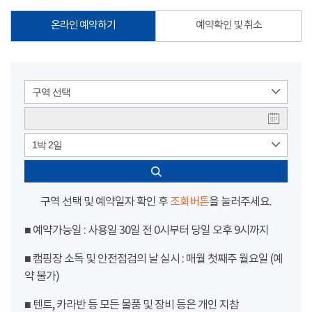
온라인 예약하기
예약확인 및 취소
구역 선택
1박 2일
구역 선택 및 예약일자 확인 후
조회버튼
을 눌러주세요.
■ 예약가능일 : 사용일 30일 전 0시부터 당일 오후 9시까지
■ 캠핑장 소독 및 안전점검의 날 실시 : 매월 첫째주 월요일 (예
약 불가)
■ 텐트, 카라반 등 모든 물품 및 장비 등은 개인 지참