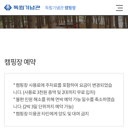
본문 바로가기
캠핑장 예약
* 캠핑장 사용료에 주차료를 포함하여 요금이 변경되었습
니다. (사용료 3천원 증액 및 2대까지 무료 입차)
* 불편 민원 해소를 위해 연박 예약 가능 일수를 축소하였습
니다. (2박 3일 단위까지 예약 가능)
* 캠핑장 이용권 타인에게 양도 및 대여 금지