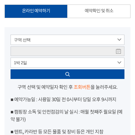
온라인 예약하기
예약확인 및 취소
구역 선택
1박 2일
구역 선택 및 예약일자 확인 후
조회버튼
을 눌러주세요.
■ 예약가능일 : 사용일 30일 전 0시부터 당일 오후 9시까지
■ 캠핑장 소독 및 안전점검의 날 실시 : 매월 첫째주 월요일 (예
약 불가)
■ 텐트, 카라반 등 모든 물품 및 장비 등은 개인 지참