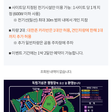
■ 사이트당 지정된 전기시설만 이용 가능 : 1사이트 당 1개 지
정 (600W 이하 사용)
※ 전기선(릴선) 최대 30m 범위 내에서 개인 지참
■ 차량 2대 :
대한존 카라반은 1대만 허용, 견인차량에 한해 1대
까지 추가 허용
※ 추가 일반차량은 공동 주차장에 주차
■ 이벤트 기간에는 1박 2일만 예약이 가능합니다.
조회된 내역이 없습니다.