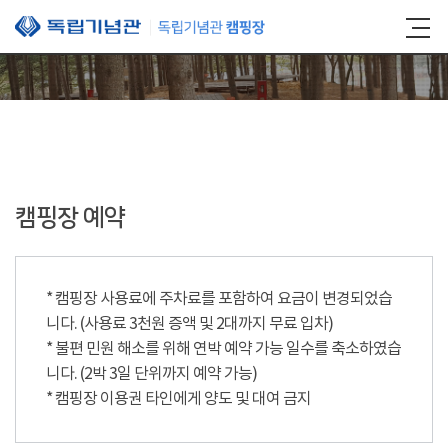
본문 바로가기
캠핑장 예약
* 캠핑장 사용료에 주차료를 포함하여 요금이 변경되었습
니다. (사용료 3천원 증액 및 2대까지 무료 입차)
* 불편 민원 해소를 위해 연박 예약 가능 일수를 축소하였습
니다. (2박 3일 단위까지 예약 가능)
* 캠핑장 이용권 타인에게 양도 및 대여 금지