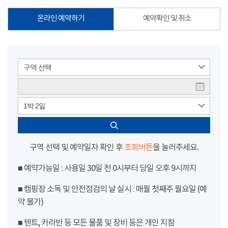
온라인 예약하기
예약확인 및 취소
구역 선택
1박 2일
구역 선택 및 예약일자 확인 후
조회버튼
을 눌러주세요.
■ 예약가능일 : 사용일 30일 전 0시부터 당일 오후 9시까지
■ 캠핑장 소독 및 안전점검의 날 실시 : 매월 첫째주 월요일 (예
약 불가)
■ 텐트, 카라반 등 모든 물품 및 장비 등은 개인 지참