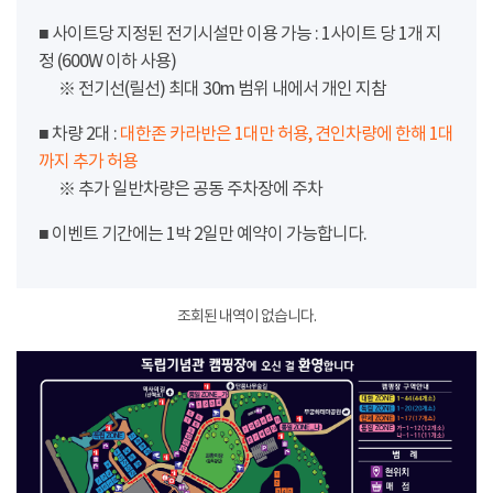
■ 사이트당 지정된 전기시설만 이용 가능 : 1사이트 당 1개 지
정 (600W 이하 사용)
※ 전기선(릴선) 최대 30m 범위 내에서 개인 지참
■ 차량 2대 :
대한존 카라반은 1대만 허용, 견인차량에 한해 1대
까지 추가 허용
※ 추가 일반차량은 공동 주차장에 주차
■ 이벤트 기간에는 1박 2일만 예약이 가능합니다.
조회된 내역이 없습니다.