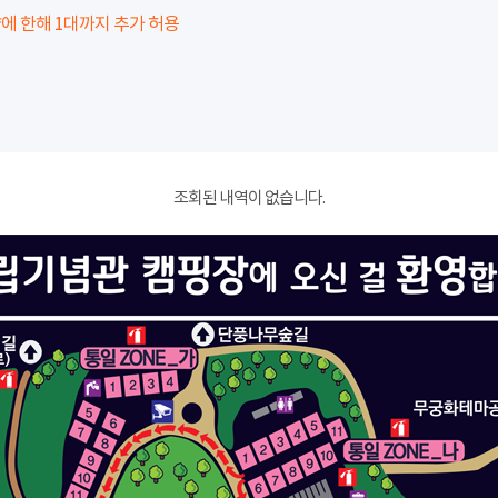
에 한해 1대까지 추가 허용
조회된 내역이 없습니다.