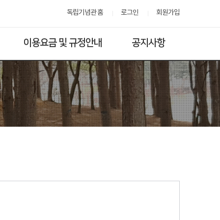
독립기념관 홈
로그인
회원가입
이용요금 및 규정안내
공지사항