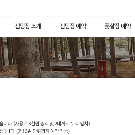
캠핑장 소개
캠핑장 예약
풋살장 예약
다. (사용료 3천원 증액 및 2대까지 무료 입차)
습니다. (2박 3일 단위까지 예약 가능)