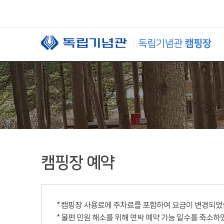
본문 바로가기
캠핑장 예약
* 캠핑장 사용료에 주차료를 포함하여 요금이 변경되었습니
* 불편 민원 해소를 위해 연박 예약 가능 일수를 축소하였