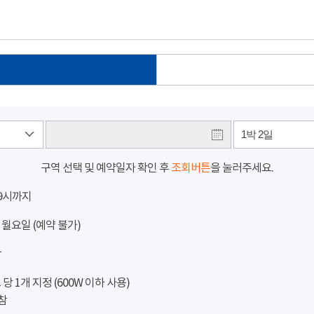
1박 2일
구역 선택 및 예약일자 확인 후
조회버튼
을 눌러주세요.
 9시까지
 월요일 (예약 불가)
참
 1개 지정 (600W 이하 사용)
참