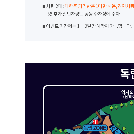
■ 차량 2대 :
대한존 카라반은 1대만 허용, 견인차량
※ 추가 일반차량은 공동 주차장에 주차
■ 이벤트 기간에는 1박 2일만 예약이 가능합니다.