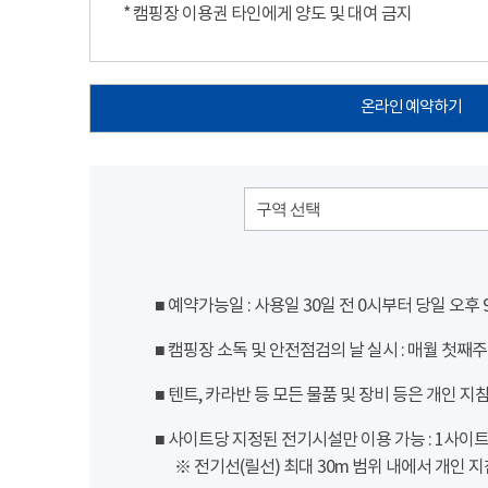
* 캠핑장 이용권 타인에게 양도 및 대여 금지
온라인 예약하기
구역 선택
■ 예약가능일 : 사용일 30일 전 0시부터 당일 오후
■ 캠핑장 소독 및 안전점검의 날 실시 : 매월 첫째주
■ 텐트, 카라반 등 모든 물품 및 장비 등은 개인 지
■ 사이트당 지정된 전기시설만 이용 가능 : 1사이트 당
※ 전기선(릴선) 최대 30m 범위 내에서 개인 지