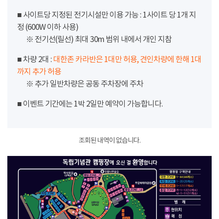
■ 사이트당 지정된 전기시설만 이용 가능 : 1사이트 당 1개 지
정 (600W 이하 사용)
※ 전기선(릴선) 최대 30m 범위 내에서 개인 지참
■ 차량 2대 :
대한존 카라반은 1대만 허용, 견인차량에 한해 1대
까지 추가 허용
※ 추가 일반차량은 공동 주차장에 주차
■ 이벤트 기간에는 1박 2일만 예약이 가능합니다.
조회된 내역이 없습니다.