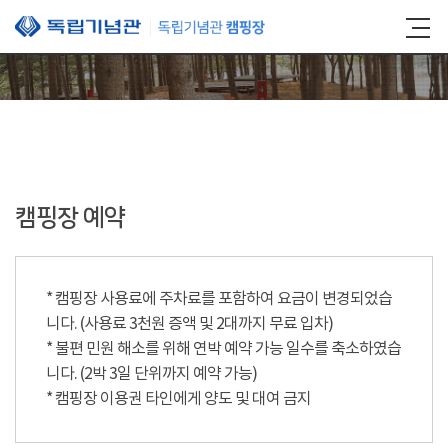
본문 바로가기
캠핑장 예약
* 캠핑장 사용료에 주차료를 포함하여 요금이 변경되었습
니다. (사용료 3천원 증액 및 2대까지 무료 입차)
* 불편 민원 해소를 위해 연박 예약 가능 일수를 축소하였습
니다. (2박 3일 단위까지 예약 가능)
* 캠핑장 이용권 타인에게 양도 및 대여 금지