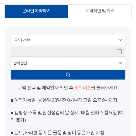
온라인 예약하기
예약확인 및 취소
구역 선택
1박 2일
구역 선택 및 예약일자 확인 후
조회버튼
을 눌러주세요.
■ 예약가능일 : 사용일 30일 전 0시부터 당일 오후 9시까지
■ 캠핑장 소독 및 안전점검의 날 실시 : 매월 첫째주 월요일 (예
약 불가)
■ 텐트, 카라반 등 모든 물품 및 장비 등은 개인 지참