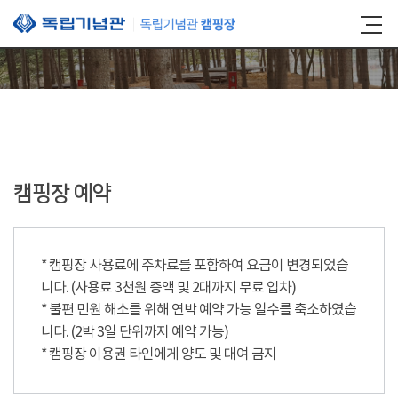
본문 바로가기
캠핑장 예약
* 캠핑장 사용료에 주차료를 포함하여 요금이 변경되었습
니다. (사용료 3천원 증액 및 2대까지 무료 입차)
* 불편 민원 해소를 위해 연박 예약 가능 일수를 축소하였습
니다. (2박 3일 단위까지 예약 가능)
* 캠핑장 이용권 타인에게 양도 및 대여 금지