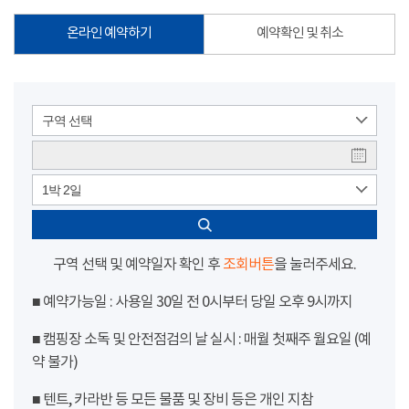
온라인 예약하기
예약확인 및 취소
구역 선택
1박 2일
구역 선택 및 예약일자 확인 후
조회버튼
을 눌러주세요.
■ 예약가능일 : 사용일 30일 전 0시부터 당일 오후 9시까지
■ 캠핑장 소독 및 안전점검의 날 실시 : 매월 첫째주 월요일 (예
약 불가)
■ 텐트, 카라반 등 모든 물품 및 장비 등은 개인 지참