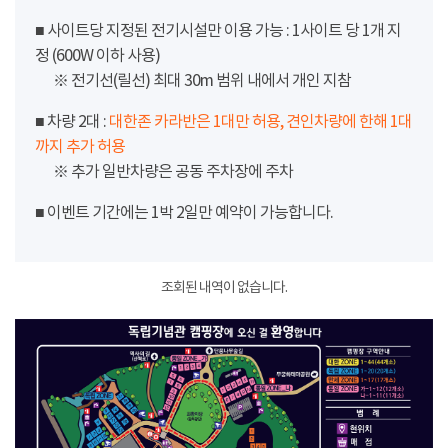
■ 사이트당 지정된 전기시설만 이용 가능 : 1사이트 당 1개 지
정 (600W 이하 사용)
※ 전기선(릴선) 최대 30m 범위 내에서 개인 지참
■ 차량 2대 :
대한존 카라반은 1대만 허용, 견인차량에 한해 1대
까지 추가 허용
※ 추가 일반차량은 공동 주차장에 주차
■ 이벤트 기간에는 1박 2일만 예약이 가능합니다.
조회된 내역이 없습니다.