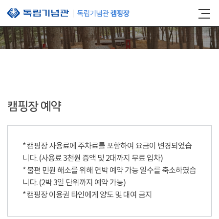
본문 바로가기
캠핑장 예약
* 캠핑장 사용료에 주차료를 포함하여 요금이 변경되었습
니다. (사용료 3천원 증액 및 2대까지 무료 입차)
* 불편 민원 해소를 위해 연박 예약 가능 일수를 축소하였습
니다. (2박 3일 단위까지 예약 가능)
* 캠핑장 이용권 타인에게 양도 및 대여 금지