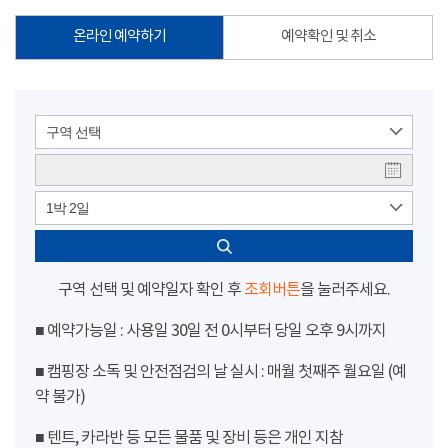
온라인 예약하기
예약확인 및 취소
구역 선택
1박 2일
구역 선택 및 예약일자 확인 후
조회버튼
을 눌러주세요.
■ 예약가능일 : 사용일 30일 전 0시부터 당일 오후 9시까지
■ 캠핑장 소독 및 안전점검의 날 실시 : 매월 첫째주 월요일 (예
약 불가)
■ 텐트, 카라반 등 모든 물품 및 장비 등은 개인 지참