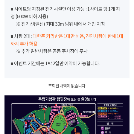
■ 사이트당 지정된 전기시설만 이용 가능 : 1사이트 당 1개 지
정 (600W 이하 사용)
※ 전기선(릴선) 최대 30m 범위 내에서 개인 지참
■ 차량 2대 :
대한존 카라반은 1대만 허용, 견인차량에 한해 1대
까지 추가 허용
※ 추가 일반차량은 공동 주차장에 주차
■ 이벤트 기간에는 1박 2일만 예약이 가능합니다.
조회된 내역이 없습니다.