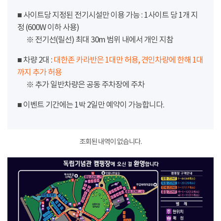
■ 사이트당 지정된 전기시설만 이용 가능 : 1사이트 당 1개 지
정 (600W 이하 사용)
※ 전기선(릴선) 최대 30m 범위 내에서 개인 지참
■ 차량 2대 :
대한존 카라반은 1대만 허용, 견인차량에 한해 1대
까지 추가 허용
※ 추가 일반차량은 공동 주차장에 주차
■ 이벤트 기간에는 1박 2일만 예약이 가능합니다.
조회된 내역이 없습니다.