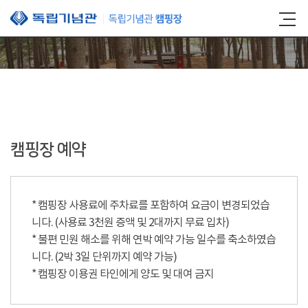
본문 바로가기
캠핑장 예약
* 캠핑장 사용료에 주차료를 포함하여 요금이 변경되었습
니다. (사용료 3천원 증액 및 2대까지 무료 입차)
* 불편 민원 해소를 위해 연박 예약 가능 일수를 축소하였습
니다. (2박 3일 단위까지 예약 가능)
* 캠핑장 이용권 타인에게 양도 및 대여 금지