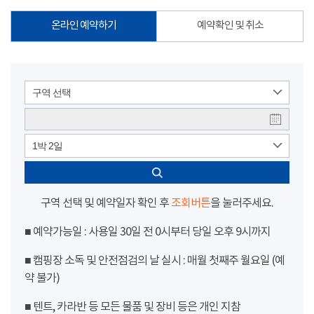
온라인 예약하기
예약확인 및 취소
구역 선택
1박 2일
구역 선택 및 예약일자 확인 후
조회버튼
을 눌러주세요.
■ 예약가능일 : 사용일 30일 전 0시부터 당일 오후 9시까지
■ 캠핑장 소독 및 안전점검의 날 실시 : 매월 첫째주 월요일 (예
약 불가)
■ 텐트, 카라반 등 모든 물품 및 장비 등은 개인 지참