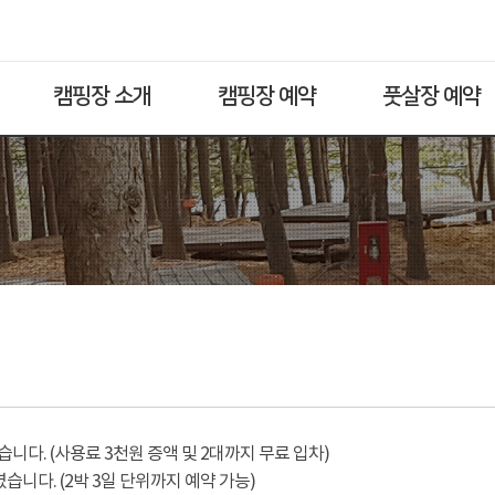
캠핑장 소개
캠핑장 예약
풋살장 예약
다. (사용료 3천원 증액 및 2대까지 무료 입차)
습니다. (2박 3일 단위까지 예약 가능)