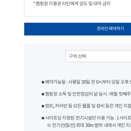
* 캠핑장 이용권 타인에게 양도 및 대여 금지
온라인 예약하기
구역 선택
■ 예약가능일 : 사용일 30일 전 0시부터 당일 오후
■ 캠핑장 소독 및 안전점검의 날 실시 : 매월 첫째주
■ 텐트, 카라반 등 모든 물품 및 장비 등은 개인 지
■ 사이트당 지정된 전기시설만 이용 가능 : 1사이트 당
※ 전기선(릴선) 최대 30m 범위 내에서 개인 지