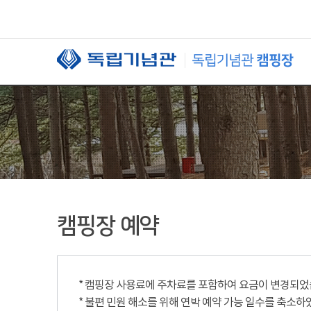
본문 바로가기
캠핑장 예약
* 캠핑장 사용료에 주차료를 포함하여 요금이 변경되었습니
* 불편 민원 해소를 위해 연박 예약 가능 일수를 축소하였