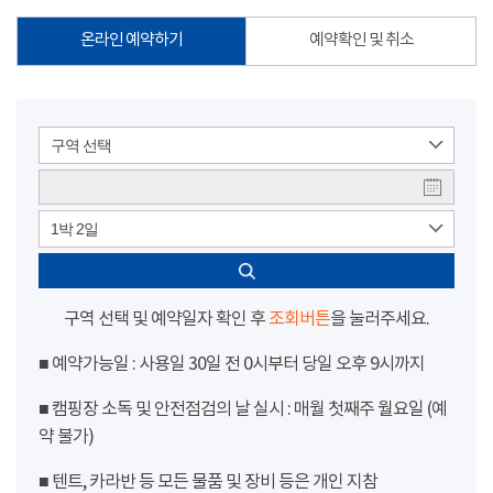
온라인 예약하기
예약확인 및 취소
구역 선택
1박 2일
구역 선택 및 예약일자 확인 후
조회버튼
을 눌러주세요.
■ 예약가능일 : 사용일 30일 전 0시부터 당일 오후 9시까지
■ 캠핑장 소독 및 안전점검의 날 실시 : 매월 첫째주 월요일 (예
약 불가)
■ 텐트, 카라반 등 모든 물품 및 장비 등은 개인 지참