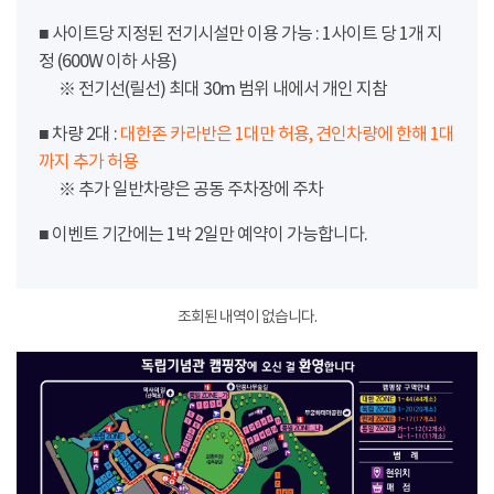
■ 사이트당 지정된 전기시설만 이용 가능 : 1사이트 당 1개 지
정 (600W 이하 사용)
※ 전기선(릴선) 최대 30m 범위 내에서 개인 지참
■ 차량 2대 :
대한존 카라반은 1대만 허용, 견인차량에 한해 1대
까지 추가 허용
※ 추가 일반차량은 공동 주차장에 주차
■ 이벤트 기간에는 1박 2일만 예약이 가능합니다.
조회된 내역이 없습니다.