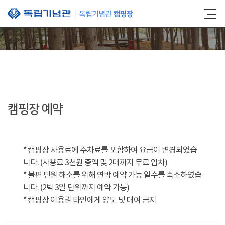
본문 바로가기
캠핑장 예약
* 캠핑장 사용료에 주차료를 포함하여 요금이 변경되었습
니다. (사용료 3천원 증액 및 2대까지 무료 입차)
* 불편 민원 해소를 위해 연박 예약 가능 일수를 축소하였습
니다. (2박 3일 단위까지 예약 가능)
* 캠핑장 이용권 타인에게 양도 및 대여 금지