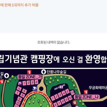
에 한해 1대까지 추가 허용
조회된 내역이 없습니다.