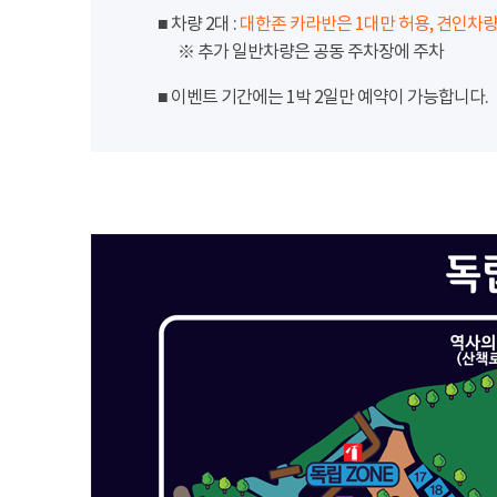
■ 차량 2대 :
대한존 카라반은 1대만 허용, 견인차량
※ 추가 일반차량은 공동 주차장에 주차
■ 이벤트 기간에는 1박 2일만 예약이 가능합니다.