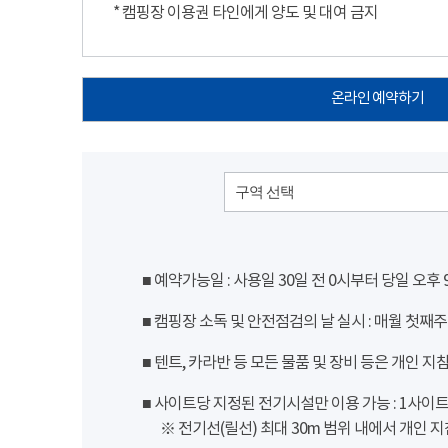
* 캠핑장 이용권 타인에게 양도 및 대여 금지
온라인 예약하기
구역 선택
■ 예약가능일 : 사용일 30일 전 0시부터 당일 오후
■ 캠핑장 소독 및 안전점검의 날 실시 : 매월 첫째주
■ 텐트, 카라반 등 모든 물품 및 장비 등은 개인 지
■ 사이트당 지정된 전기시설만 이용 가능 : 1사이트 당
※ 전기선(릴선) 최대 30m 범위 내에서 개인 지