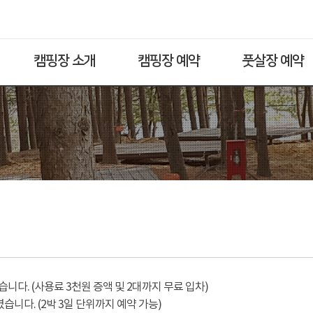
캠핑장 소개
캠핑장 예약
풋살장 예약
다. (사용료 3천원 증액 및 2대까지 무료 입차)
습니다. (2박 3일 단위까지 예약 가능)