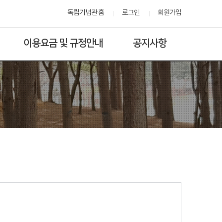
독립기념관 홈
로그인
회원가입
이용요금 및 규정안내
공지사항