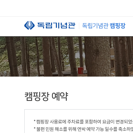
본문 바로가기
캠핑장 예약
* 캠핑장 사용료에 주차료를 포함하여 요금이 변경되었습니
* 불편 민원 해소를 위해 연박 예약 가능 일수를 축소하였