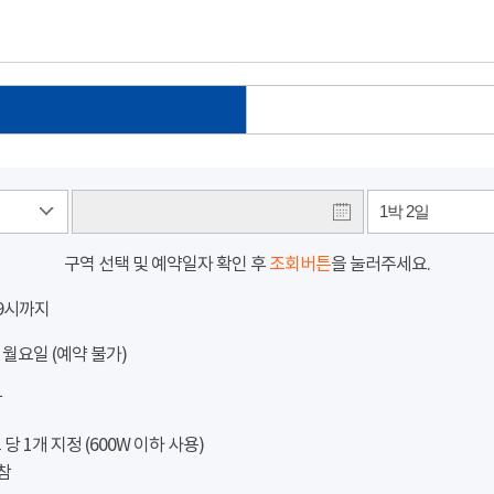
1박 2일
구역 선택 및 예약일자 확인 후
조회버튼
을 눌러주세요.
 9시까지
 월요일 (예약 불가)
참
 1개 지정 (600W 이하 사용)
참