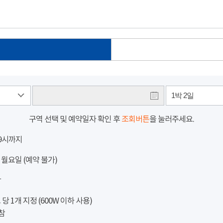
1박 2일
구역 선택 및 예약일자 확인 후
조회버튼
을 눌러주세요.
 9시까지
 월요일 (예약 불가)
참
 1개 지정 (600W 이하 사용)
참