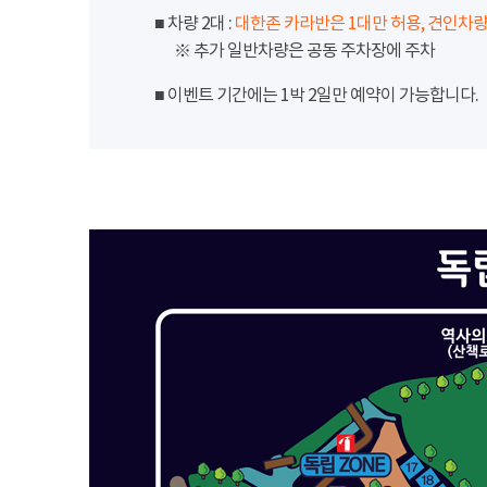
■ 차량 2대 :
대한존 카라반은 1대만 허용, 견인차량
※ 추가 일반차량은 공동 주차장에 주차
■ 이벤트 기간에는 1박 2일만 예약이 가능합니다.