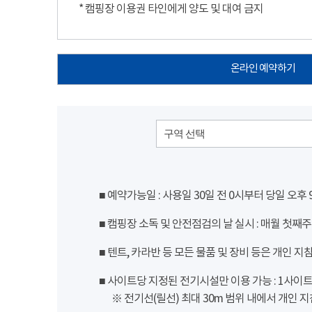
* 캠핑장 이용권 타인에게 양도 및 대여 금지
온라인 예약하기
구역 선택
■ 예약가능일 : 사용일 30일 전 0시부터 당일 오후
■ 캠핑장 소독 및 안전점검의 날 실시 : 매월 첫째주
■ 텐트, 카라반 등 모든 물품 및 장비 등은 개인 지
■ 사이트당 지정된 전기시설만 이용 가능 : 1사이트 당
※ 전기선(릴선) 최대 30m 범위 내에서 개인 지