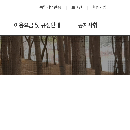
독립기념관 홈
로그인
회원가입
이용요금 및 규정안내
공지사항