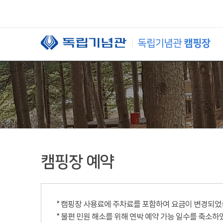
본문 바로가기
캠핑장 예약
* 캠핑장 사용료에 주차료를 포함하여 요금이 변경되었습니
* 불편 민원 해소를 위해 연박 예약 가능 일수를 축소하였