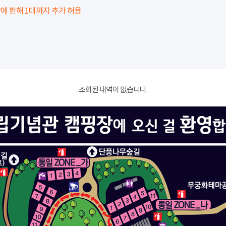
에 한해 1대까지 추가 허용
조회된 내역이 없습니다.