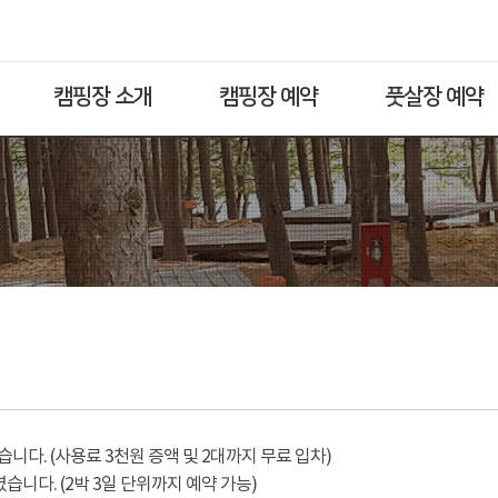
캠핑장 소개
캠핑장 예약
풋살장 예약
다. (사용료 3천원 증액 및 2대까지 무료 입차)
습니다. (2박 3일 단위까지 예약 가능)