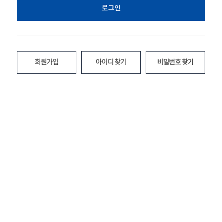
로그인
회원가입
아이디 찾기
비밀번호 찾기