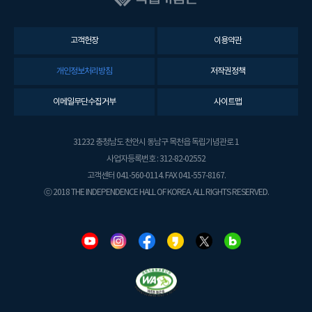
고객헌장
이용약관
개인정보처리방침
저작권정책
이메일무단수집거부
사이트맵
31232 충청남도 천안시 동남구 목천읍 독립기념관로 1
사업자등록번호 : 312-82-02552
고객센터 041-560-0114. FAX 041-557-8167.
ⓒ 2018 THE INDEPENDENCE HALL OF KOREA. ALL RIGHTS RESERVED.