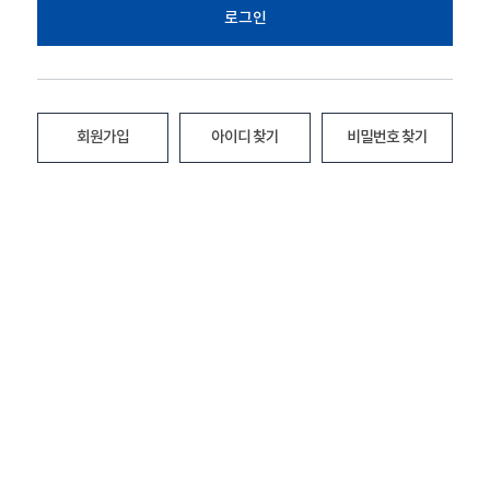
로그인
회원가입
아이디 찾기
비밀번호 찾기