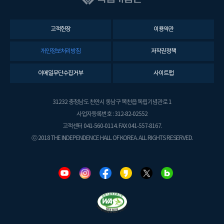
고객헌장
이용약관
개인정보처리방침
저작권정책
이메일무단수집거부
사이트맵
31232 충청남도 천안시 동남구 목천읍 독립기념관로 1
사업자등록번호 : 312-82-02552
고객센터 041-560-0114. FAX 041-557-8167.
ⓒ 2018 THE INDEPENDENCE HALL OF KOREA. ALL RIGHTS RESERVED.