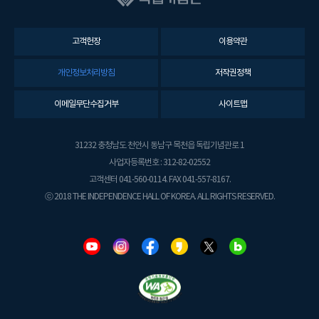
고객헌장
이용약관
개인정보처리방침
저작권정책
이메일무단수집거부
사이트맵
31232 충청남도 천안시 동남구 목천읍 독립기념관로 1
사업자등록번호 : 312-82-02552
고객센터 041-560-0114. FAX 041-557-8167.
ⓒ 2018 THE INDEPENDENCE HALL OF KOREA. ALL RIGHTS RESERVED.