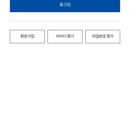
로그인
회원가입
아이디 찾기
비밀번호 찾기