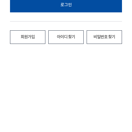
로그인
회원가입
아이디 찾기
비밀번호 찾기