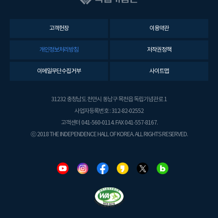
고객헌장
이용약관
개인정보처리방침
저작권정책
이메일무단수집거부
사이트맵
31232 충청남도 천안시 동남구 목천읍 독립기념관로 1
사업자등록번호 : 312-82-02552
고객센터 041-560-0114. FAX 041-557-8167.
ⓒ 2018 THE INDEPENDENCE HALL OF KOREA. ALL RIGHTS RESERVED.