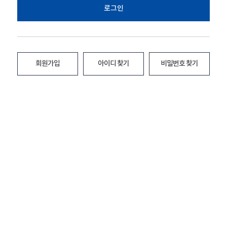
로그인
회원가입
아이디 찾기
비밀번호 찾기