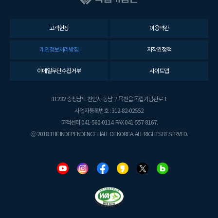
고객헌장
이용약관
개인정보처리방침
저작권정책
이메일무단수집거부
사이트맵
31232 충청남도 천안시 동남구 목천읍 독립기념관로 1
사업자등록번호 : 312-82-02552
고객센터 041-560-0114. FAX 041-557-8167.
ⓒ 2018 THE INDEPENDENCE HALL OF KOREA. ALL RIGHTS RESERVED.