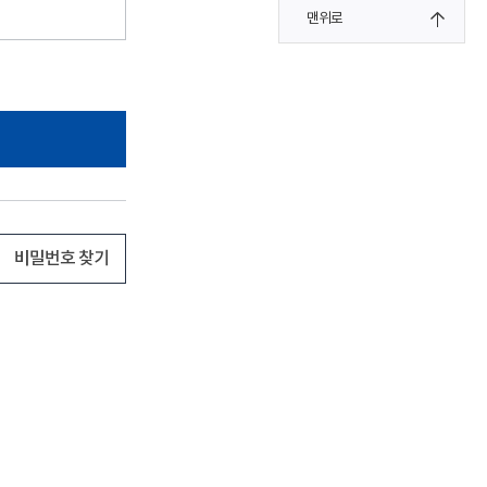
맨위로
비밀번호 찾기