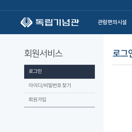
본문 바로가기
관람편의시설
회원서비스
로그
로그인
아이디/비밀번호 찾기
회원가입