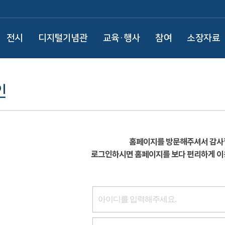
전시
디지털기념관
교육·행사
참여
소장자료
인
홈페이지를 방문해주셔서 감사
로그인하시면 홈페이지를 보다 편리하게 이