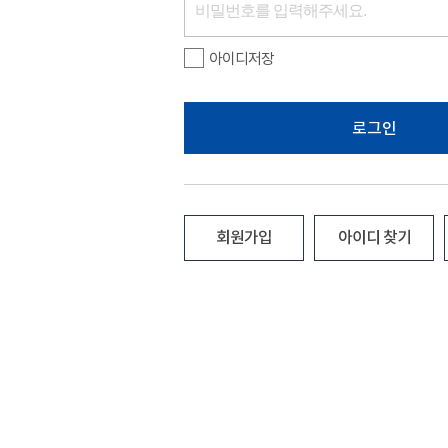
아이디저장
로그인
회원가입
아이디 찾기