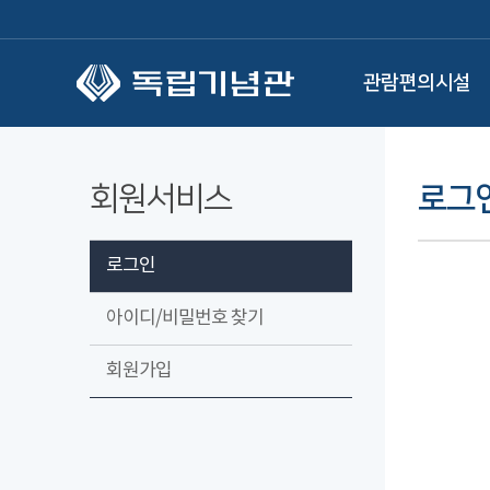
본문 바로가기
관람편의시설
회원서비스
로그
로그인
아이디/비밀번호 찾기
회원가입