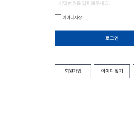
아이디저장
로그인
회원가입
아이디 찾기