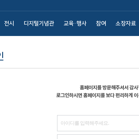
전시
디지털기념관
교육·행사
참여
소장자료
인
홈페이지를 방문해주셔서 감사
로그인하시면 홈페이지를 보다 편리하게 이