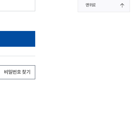
맨위로
비밀번호 찾기