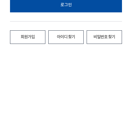
로그인
회원가입
아이디 찾기
비밀번호 찾기