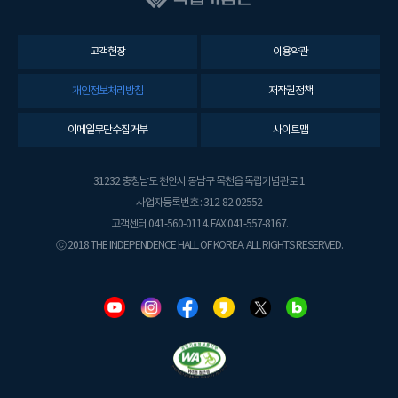
고객헌장
이용약관
개인정보처리방침
저작권정책
이메일무단수집거부
사이트맵
31232 충청남도 천안시 동남구 목천읍 독립기념관로 1
사업자등록번호 : 312-82-02552
고객센터 041-560-0114. FAX 041-557-8167.
ⓒ 2018 THE INDEPENDENCE HALL OF KOREA. ALL RIGHTS RESERVED.