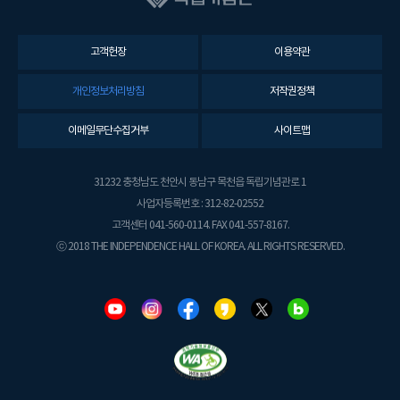
고객헌장
이용약관
개인정보처리방침
저작권정책
이메일무단수집거부
사이트맵
31232 충청남도 천안시 동남구 목천읍 독립기념관로 1
사업자등록번호 : 312-82-02552
고객센터 041-560-0114. FAX 041-557-8167.
ⓒ 2018 THE INDEPENDENCE HALL OF KOREA. ALL RIGHTS RESERVED.