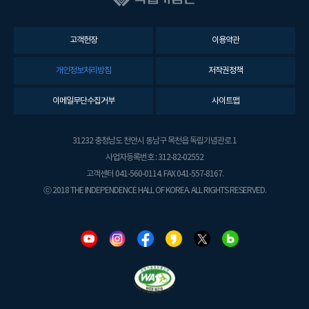
고객헌장
이용약관
개인정보처리방침
저작권정책
이메일무단수집거부
사이트맵
31232 충청남도 천안시 동남구 목천읍 독립기념관로 1
사업자등록번호 : 312-82-02552
고객센터 041-560-0114. FAX 041-557-8167.
ⓒ 2018 THE INDEPENDENCE HALL OF KOREA. ALL RIGHTS RESERVED.