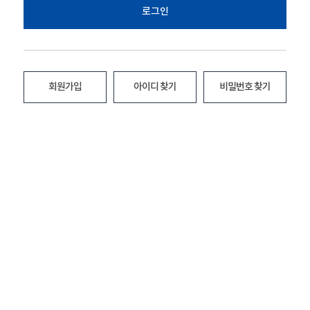
로그인
회원가입
아이디 찾기
비밀번호 찾기