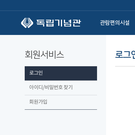
본문 바로가기
관람편의시설
회원서비스
로그
로그인
아이디/비밀번호 찾기
회원가입