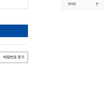
맨위로
비밀번호 찾기