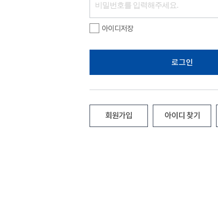
아이디저장
로그인
회원가입
아이디 찾기