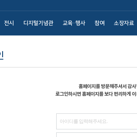
전시
디지털기념관
교육·행사
참여
소장자료
인
홈페이지를 방문해주셔서 감사
로그인하시면 홈페이지를 보다 편리하게 이