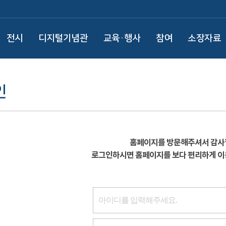
전시
디지털기념관
교육·행사
참여
소장자료
인
홈페이지를 방문해주셔서 감사
로그인하시면 홈페이지를 보다 편리하게 이