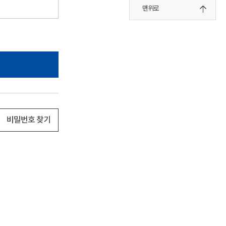
맨위로
비밀번호 찾기