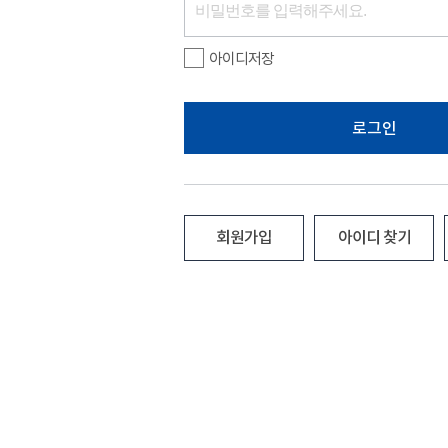
아이디저장
로그인
회원가입
아이디 찾기