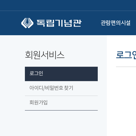
본문 바로가기
관람편의시설
회원서비스
로그
로그인
아이디/비밀번호 찾기
회원가입