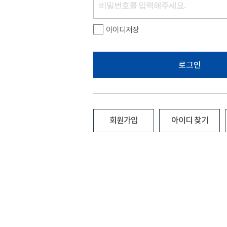
아이디저장
로그인
회원가입
아이디 찾기