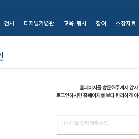
전시
디지털기념관
교육·행사
참여
소장자료
인
홈페이지를 방문해주셔서 감사
로그인하시면 홈페이지를 보다 편리하게 이