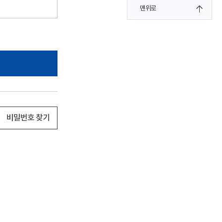
맨위로
비밀번호 찾기