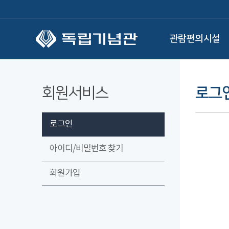
본문 바로가기
관람편의시설
회원서비스
로그
로그인
아이디/비밀번호 찾기
회원가입