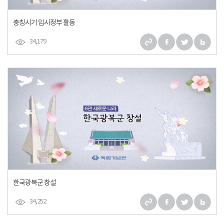
충칭시기 임시정부 활동
34,179
한국광복군 창설
34,252