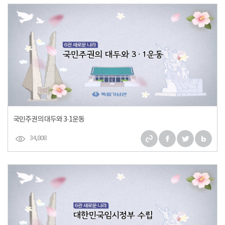
국민주권의 대두와 3·1운동
34,808