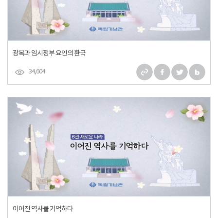
광복과 임시정부 요인의 환국
34,604
이어진 역사를 기억하다