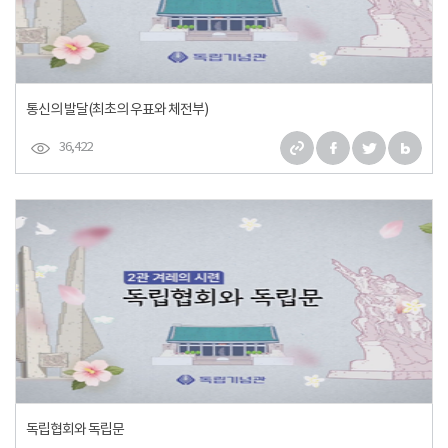
통신의 발달(최초의 우표와 체전부)
36,422
독립협회와 독립문