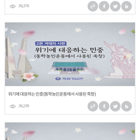
36,376
위기에 대응하는 민중(동학농민운동에서 사용된 죽창)
36,199