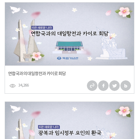
연합국과의 대일항전과 카이로 회담
34,266