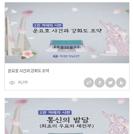
운요호 사건과 강화도 조약
36,390