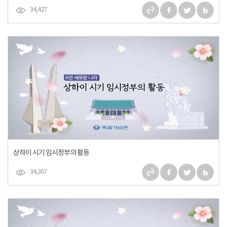
34,427
상하이 시기 임시정부의 활동
34,367