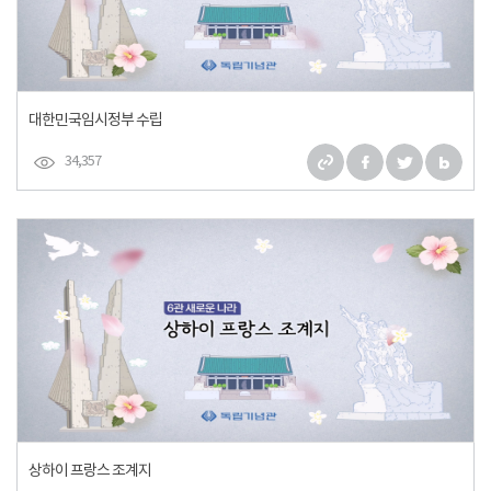
대한민국임시정부 수립
34,357
상하이 프랑스 조계지