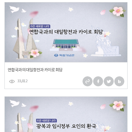
연합국과의 대일항전과 카이로 회담
33,812