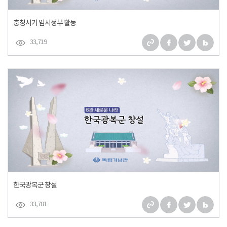
충칭시기 임시정부 활동
33,719
한국광복군 창설
33,781