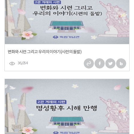
변화와 시련 그리고 우리의 이야기(시련의 돌발)
36,054