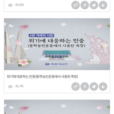
35,929
위기에 대응하는 민중(동학농민운동에서 사용된 죽창)
35,745