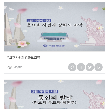
운요호 사건과 강화도 조약
35,935