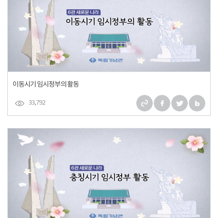
이동시기 임시정부의 활동
33,792