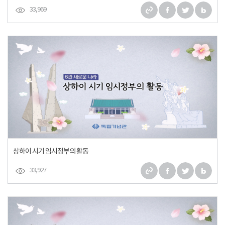
33,969
상하이 시기 임시정부의 활동
33,927