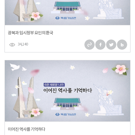
광복과 임시정부 요인의 환국
34,140
이어진 역사를 기억하다