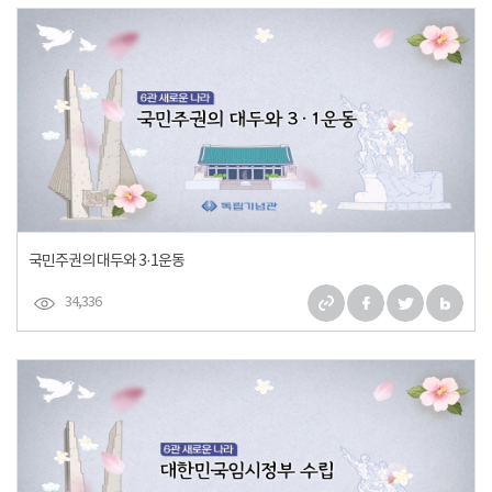
국민주권의 대두와 3·1운동
34,336