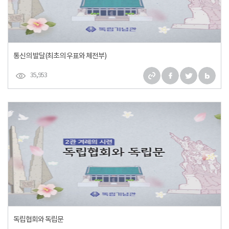
통신의 발달(최초의 우표와 체전부)
35,953
독립협회와 독립문