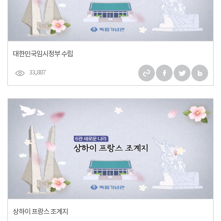
대한민국임시정부 수립
33,887
상하이 프랑스 조계지