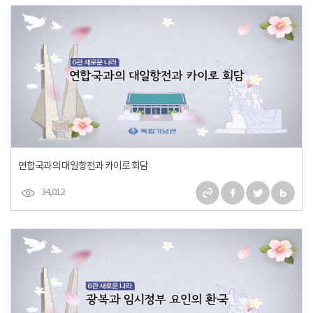
연합국과의 대일항전과 카이로 회담
34,012