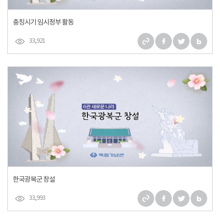
충칭시기 임시정부 활동
33,921
한국광복군 창설
33,993