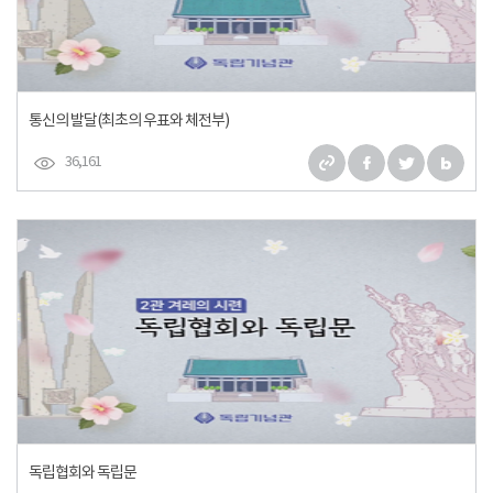
통신의 발달(최초의 우표와 체전부)
36,161
독립협회와 독립문