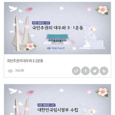
국민주권의 대두와 3·1운동
34,548