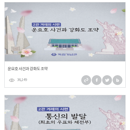
운요호 사건과 강화도 조약
36,149