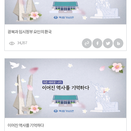
광복과 임시정부 요인의 환국
34,357
이어진 역사를 기억하다