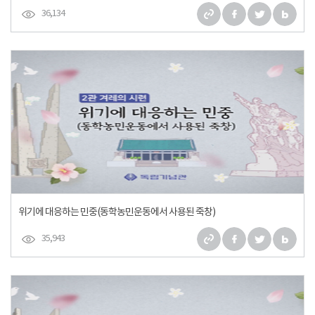
36,134
위기에 대응하는 민중(동학농민운동에서 사용된 죽창)
35,943