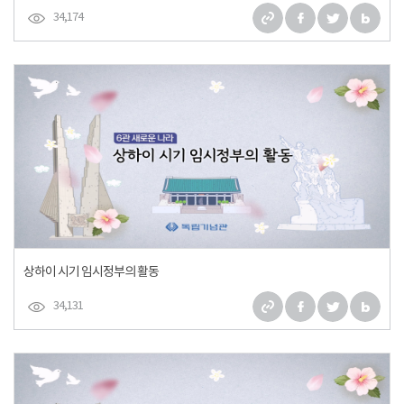
34,174
상하이 시기 임시정부의 활동
34,131