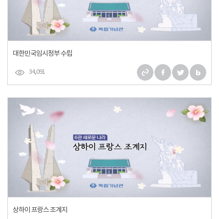
대한민국임시정부 수립
34,091
상하이 프랑스 조계지