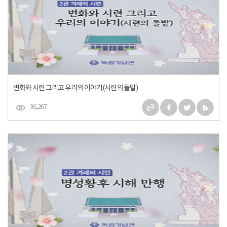
변화와 시련 그리고 우리의 이야기(시련의 돌발)
36,267