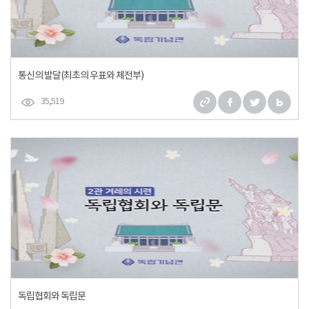
통신의 발달(최초의 우표와 체전부)
35,519
독립협회와 독립문