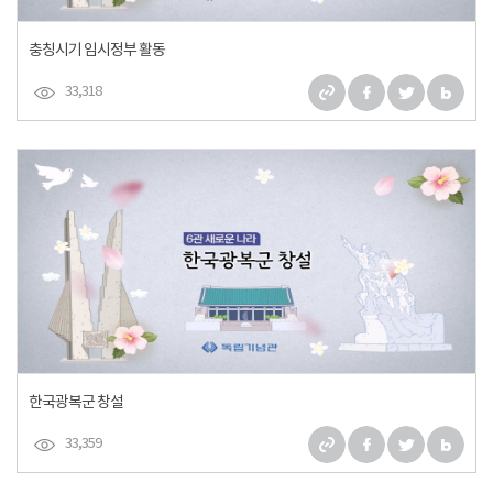
충칭시기 임시정부 활동
33,318
한국광복군 창설
33,359