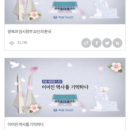
광복과 임시정부 요인의 환국
33,748
이어진 역사를 기억하다