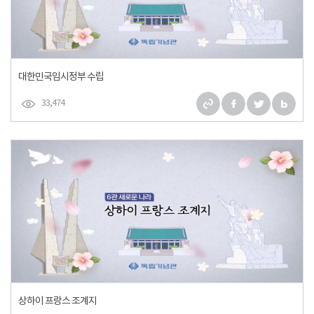
대한민국임시정부 수립
33,474
상하이 프랑스 조계지