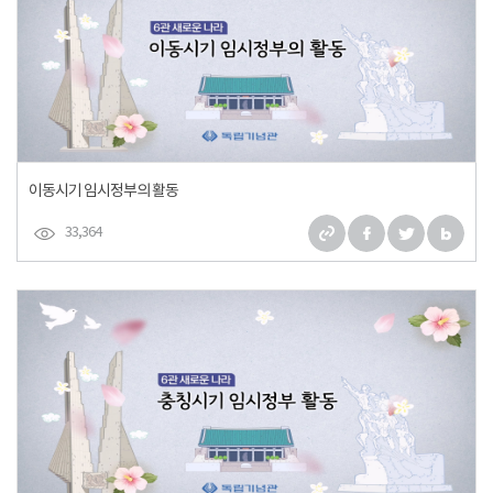
이동시기 임시정부의 활동
33,364