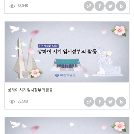
33,548
상하이 시기 임시정부의 활동
33,508