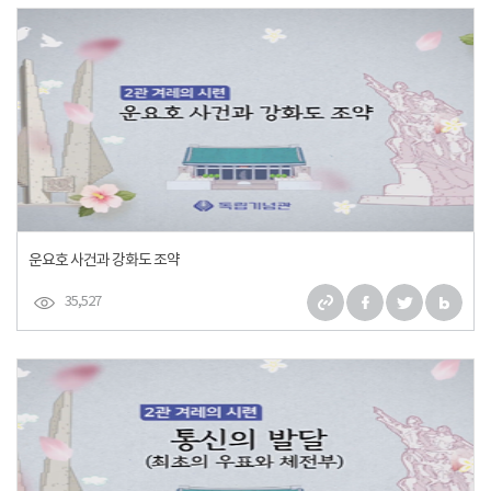
운요호 사건과 강화도 조약
35,527