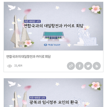
연합국과의 대일항전과 카이로 회담
33,404