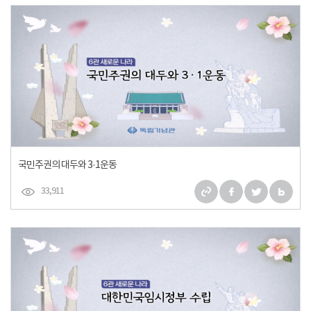
국민주권의 대두와 3·1운동
33,911