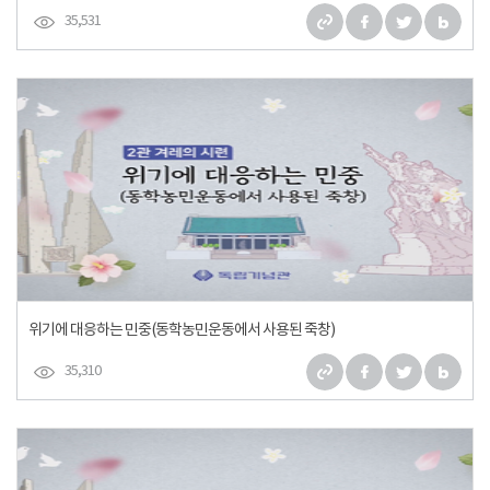
35,531
위기에 대응하는 민중(동학농민운동에서 사용된 죽창)
35,310