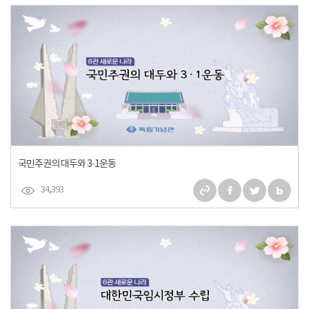
국민주권의 대두와 3·1운동
34,393