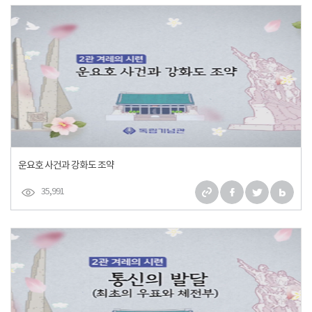
운요호 사건과 강화도 조약
35,991