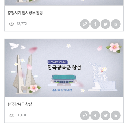
충칭시기 임시정부 활동
33,772
한국광복군 창설
33,831