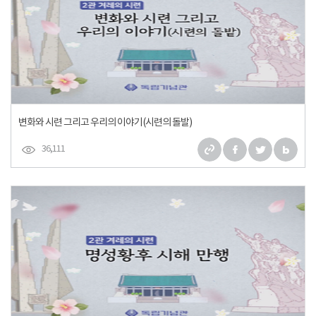
변화와 시련 그리고 우리의 이야기(시련의 돌발)
36,111