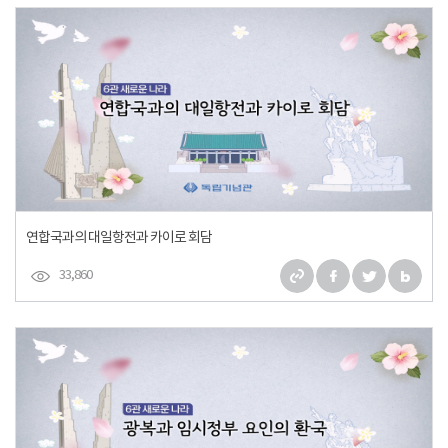
연합국과의 대일항전과 카이로 회담
33,860