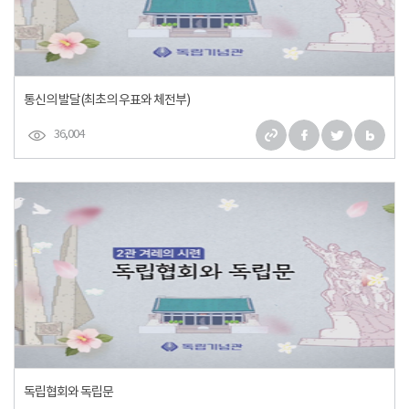
통신의 발달(최초의 우표와 체전부)
36,004
독립협회와 독립문