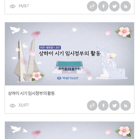
34,017
상하이 시기 임시정부의 활동
33,977