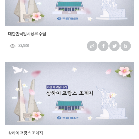
대한민국임시정부 수립
33,938
상하이 프랑스 조계지