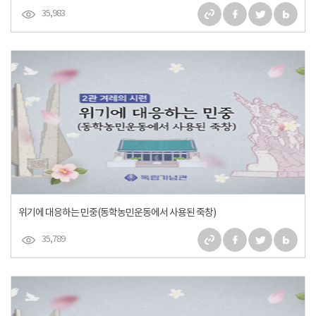
35,983
위기에 대응하는 민중(동학농민운동에서 사용된 죽창)
35,789