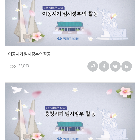
이동시기 임시정부의 활동
33,843