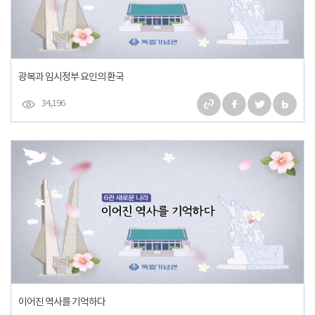
광복과 임시정부 요인의 환국
34,196
이어진 역사를 기억하다