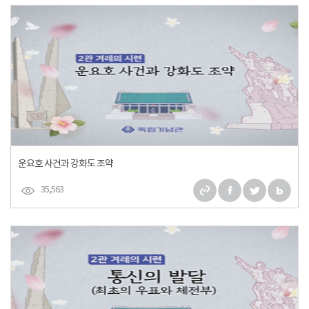
운요호 사건과 강화도 조약
35,563