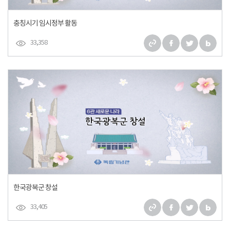
충칭시기 임시정부 활동
33,358
한국광복군 창설
33,405