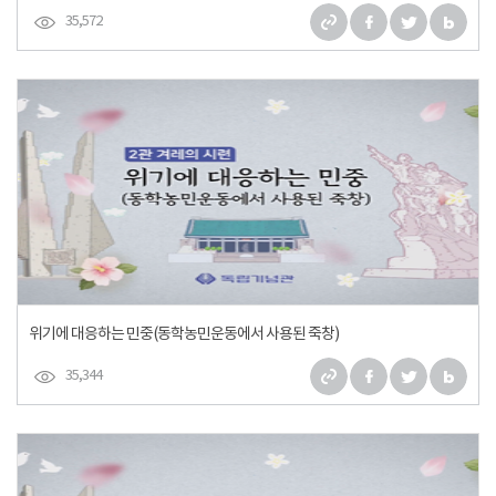
35,572
위기에 대응하는 민중(동학농민운동에서 사용된 죽창)
35,344