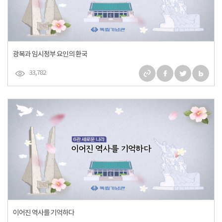
광복과 임시정부 요인의 환국
33,782
이어진 역사를 기억하다