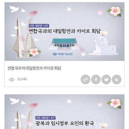
연합국과의 대일항전과 카이로 회담
33,440