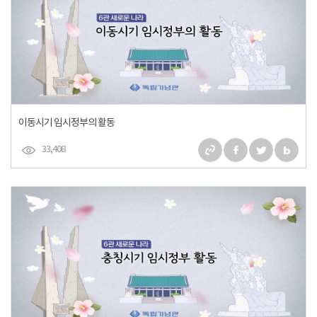
이동시기 임시정부의 활동
33,408