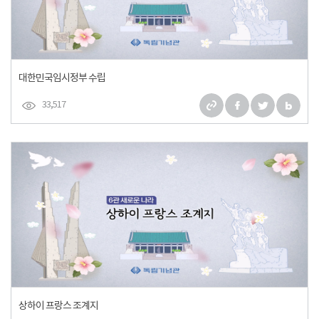
대한민국임시정부 수립
33,517
상하이 프랑스 조계지