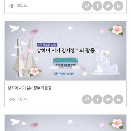
33,591
상하이 시기 임시정부의 활동
33,544