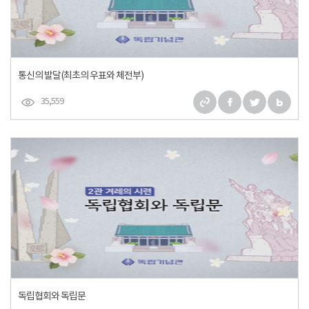
통신의 발달(최초의 우표와 체전부)
35,559
독립협회와 독립문