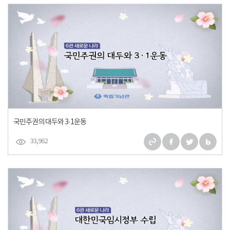
국민주권의 대두와 3·1운동
33,962