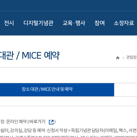
전시
디지털기념관
교육·행사
참여
소장자료
대관 / MICE 예약
관람정
장소 대관 / MICE 안내 및 예약
장 : 온라인 예약 (
바로가기
)
쉼터, 강의실, 강당 등 예약 : 신청서 작성 > 독립기념관 담당자(이메일, 팩스, 서면 등