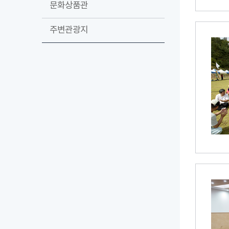
문화상품관
주변관광지