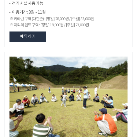
전기 시설 사용 가능
이용기간 : 3월 ~ 11월
※ 카라반 구역 (대한존) : [평일] 28,000원 / [주말] 33,000원
※ 이외의 텐트 구역 : [평일] 18,000원 / [주말] 23,000원
예약하기