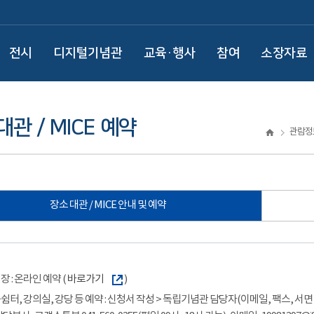
전시
디지털기념관
교육·행사
참여
소장자료
대관 / MICE 예약
관람정
장소 대관 / MICE 안내 및 예약
장 : 온라인 예약 (
바로가기
)
쉼터, 강의실, 강당 등 예약 : 신청서 작성 > 독립기념관 담당자(이메일, 팩스, 서면 등