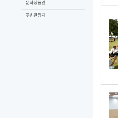
문화상품관
주변관광지