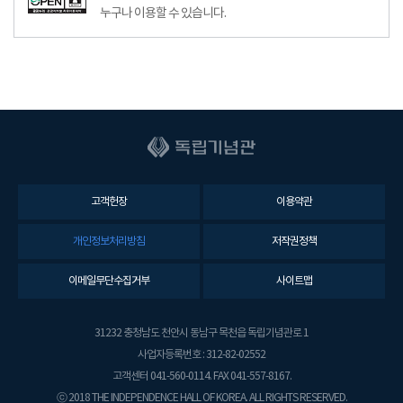
누구나 이용할 수 있습니다.
고객헌장
이용약관
개인정보처리방침
저작권정책
이메일무단수집거부
사이트맵
31232 충청남도 천안시 동남구 목천읍 독립기념관로 1
사업자등록번호 : 312-82-02552
고객센터 041-560-0114. FAX 041-557-8167.
ⓒ 2018 THE INDEPENDENCE HALL OF KOREA. ALL RIGHTS RESERVED.