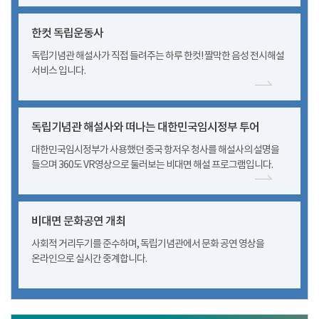
한컷 독립운동사
독립기념관 해설사가 직접 들려주는 하루 한컷! 짤막한 음성 전시해설
서비스 입니다.
독립기념관 해설사와 떠나는 대한민국임시정부 투어
대한민국임시정부가 사용했던 중국 항저우 청사를 해설사의 설명을
들으며 360도 VR영상으로 둘러보는 비대면 해설 프로그램입니다.
비대면 문화공연 개최
사회적 거리두기를 준수하며, 독립기념관에서 문화 공연 영상을
온라인으로 실시간 중계합니다.