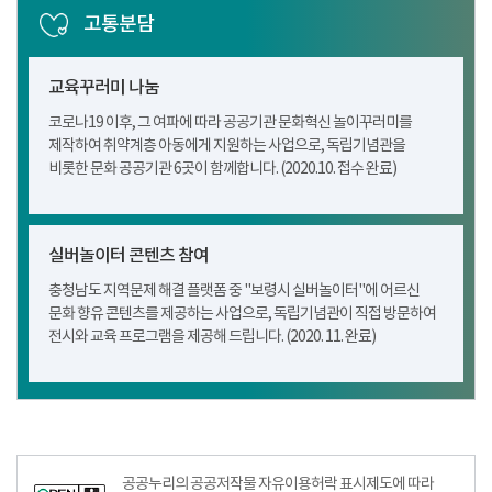
고통분담
교육꾸러미 나눔
코로나19 이후, 그 여파에 따라 공공기관 문화혁신 놀이꾸러미를
제작하여 취약계층 아동에게 지원하는 사업으로, 독립기념관을
비롯한 문화 공공기관 6곳이 함께합니다. (2020.10. 접수 완료)
실버놀이터 콘텐츠 참여
충청남도 지역문제 해결 플랫폼 중 "보령시 실버놀이터"에 어르신
문화 향유 콘텐츠를 제공하는 사업으로, 독립기념관이 직접 방문하여
전시와 교육 프로그램을 제공해 드립니다. (2020. 11. 완료)
공공누리공공저작물자유이용허락–출처표시이미지
공공누리의 공공저작물 자유이용허락 표시제도에 따라